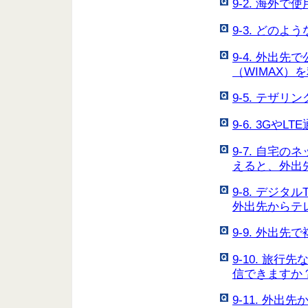
9-2. 海外
9-3. どの
9-4. 外出
（WIMAX）
9-5. テザ
9-6. 3G
9-7. 自宅
えると、外出
9-8. デジタ
外出先からテ
9-9. 外出先
9-10. 旅
信できますか
9-11. 外