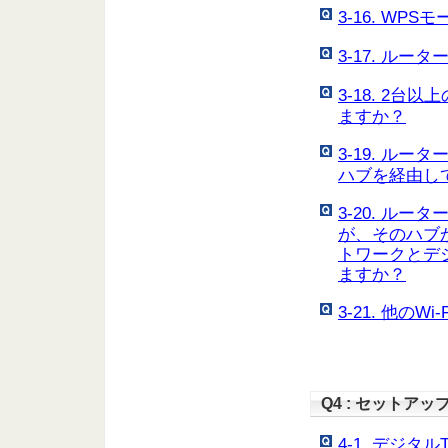
3-16. W
3-17. ル
3-18. 2
ますか？
3-19. ル
ハブを経由し
3-20. ル
が、そのハブ
トワークとデ
ますか？
3-21. 他の
Q4 : セットアッ
4-1. デジタル