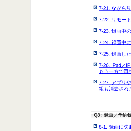
7-21. な
7-22. リ
7-23. 録
7-24. 録
7-25. 録
7-26. iP
もう一方で再
7-27. ア
組も消去され
Q8 : 録画／予
8-1. 録画に