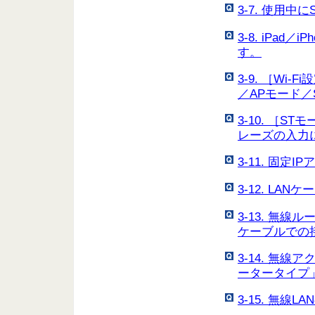
3-7. 使用
3-8. iPa
す。
3-9. ［W
／APモード
3-10. ［
レーズの入力
3-11. 固
3-12. L
3-13. 無
ケーブルでの
3-14. 無
ータータイプ
3-15. 無線