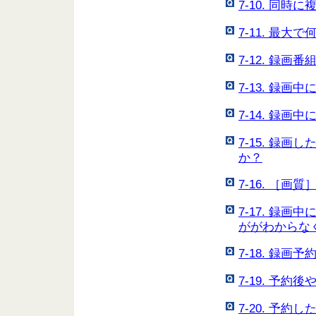
7-10. 同
7-11. 最
7-12. 録画
7-13. 録
7-14. 録
7-15. 録
か？
7-16. ［
7-17. 録
ががわからな
7-18. 録
7-19. 予
7-20. 予