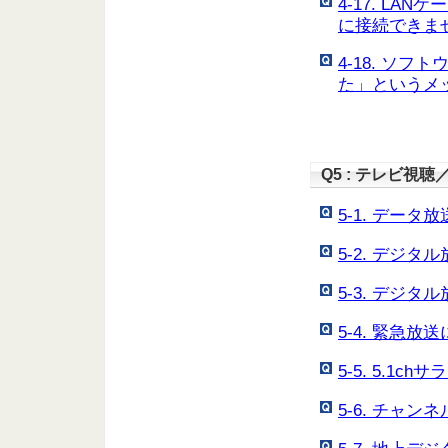
4-17. L
に接続できま
4-18. ソ
た」というメ
Q5 : テレビ視
5-1. デー
5-2. デジ
5-3. デジ
5-4. 緊急
5-5. 5.1
5-6. チャ