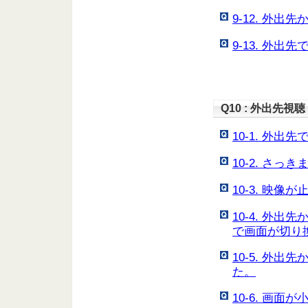
9-12. 外
9-13. 外
Q10 : 外出先
10-1. 外出
10-2. さ
10-3. 映
10-4. 外
で画面が切り
10-5. 外
た。
10-6. 画