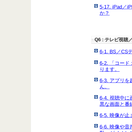
5-17. iP
か？
Q6 : テレビ視
6-1. BS
6-2. 「コ
ります。
6-3. アプ
ん。
6-4. 視聴
黒な画面と番
6-5. 映像
6-6. 映像