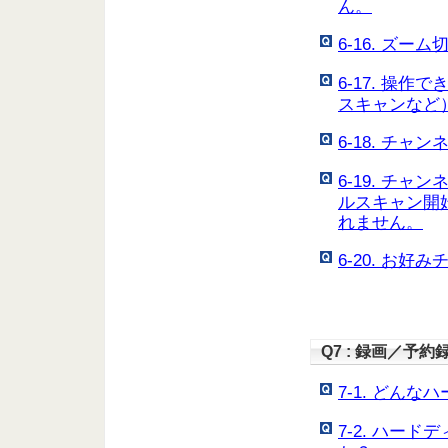
ん。
6-16. ズ
6-17. 操
スキャンなど
6-18. チ
6-19. チ
ルスキャン開
れません。
6-20. お
Q7 : 録画／予
7-1. どん
7-2. ハー