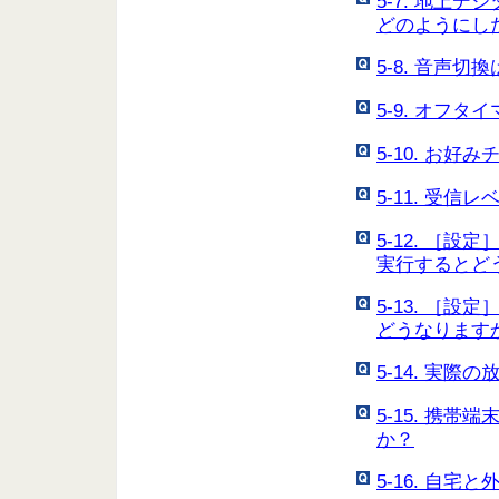
5-7. 地上
どのようにし
5-8. 音声
5-9. オフ
5-10. お
5-11. 受
5-12. ［
実行するとど
5-13. ［
どうなります
5-14. 実
5-15. 携
か？
5-16. 自