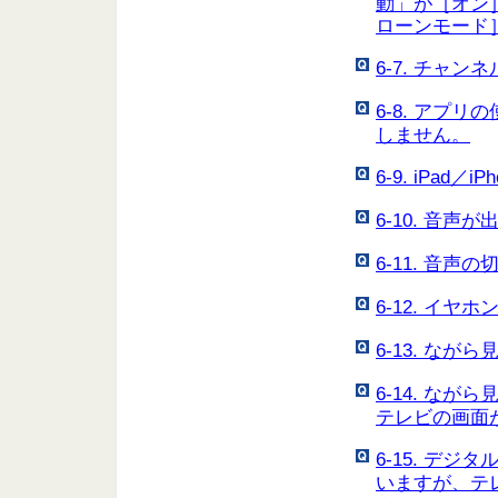
動」が［オン
ローンモード
6-7. チャ
6-8. アプ
しません。
6-9. iPa
6-10. 音声
6-11. 音
6-12. イ
6-13. な
6-14. な
テレビの画面
6-15. デ
いますが、テ