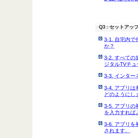
Q3 : セットアッ
3-1. 自宅
か？
3-2. すべ
ジタルTVチ
3-3. イン
3-4. アプリ
どのようにし
3-5. アプ
を入力すれば
3-6. アプ
されます。