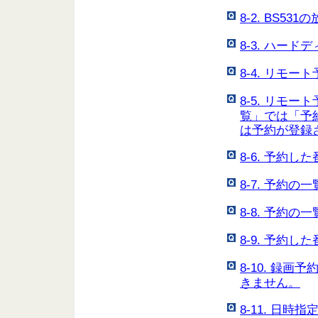
8-2. BS
8-3. ハー
8-4. リモ
8-5. リモー
覧」では「予
は予約が登録
8-6. 予約
8-7. 予約
8-8. 予約
8-9. 予約
8-10. 録
きません。
8-11. 日