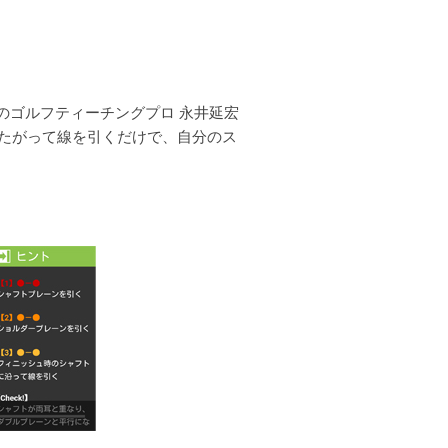
のゴルフティーチングプロ 永井延宏
したがって線を引くだけで、自分のス