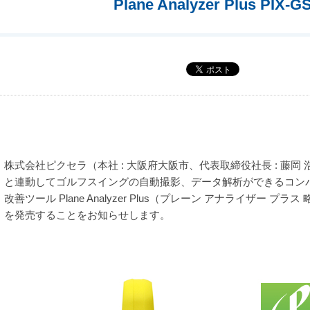
Plane Analyzer Plus PIX-
株式会社ピクセラ（本社 : 大阪府大阪市、代表取締役社長 : 藤
と連動してゴルフスイングの自動撮影、データ解析ができるコン
改善ツール Plane Analyzer Plus（プレーン アナライザー プラス 略
を発売することをお知らせします。