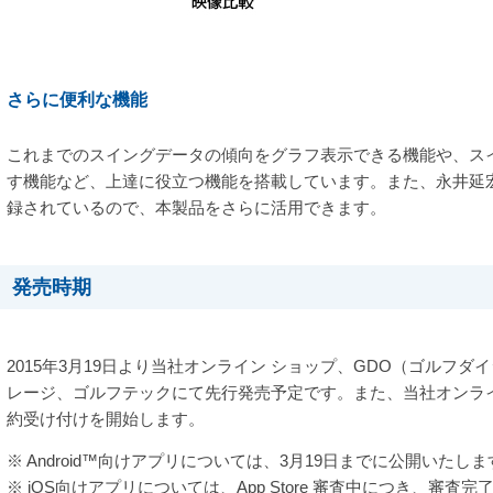
さらに便利な機能
これまでのスイングデータの傾向をグラフ表示できる機能や、ス
す機能など、上達に役立つ機能を搭載しています。また、永井延
録されているので、本製品をさらに活用できます。
発売時期
2015年3月19日より当社オンライン ショップ、GDO（ゴルフ
レージ、ゴルフテックにて先行発売予定です。また、当社オンライン
約受け付けを開始します。
※ Android™向けアプリについては、3月19日までに公開いたしま
※ iOS向けアプリについては、App Store 審査中につき、審査