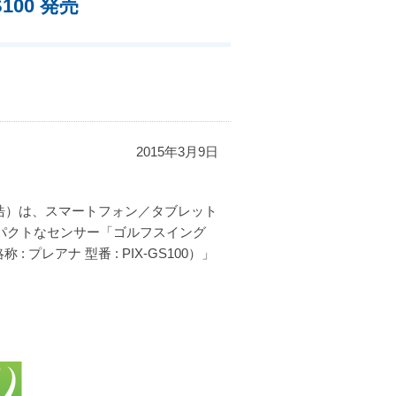
GS100 発売
2015年3月9日
岡 浩）は、スマートフォン／タブレット
パクトなセンサー「ゴルフスイング
称 : プレアナ 型番 : PIX-GS100）」