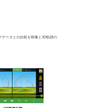
グデータとの比較を映像と3D軌跡の