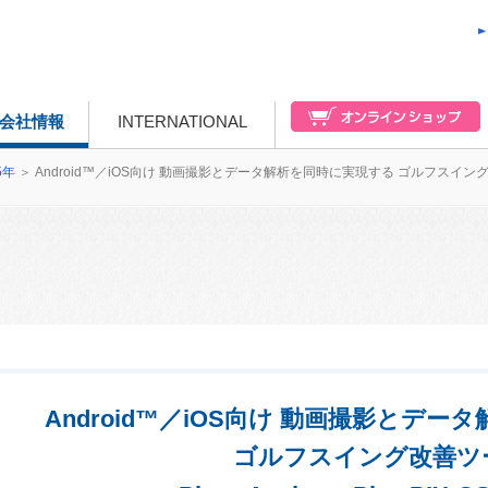
会社情報
INTERNATIONAL
5年
＞
Android™／iOS向け 動画撮影とデータ解析を同時に実現する ゴルフスイング改善ツール P
Android™／iOS向け 動画撮影とデ
ゴルフスイング改善ツ