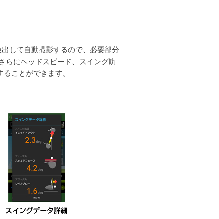
クトを検出して自動撮影するので、必要部分
、さらにヘッドスピード、スイング軌
することができます。