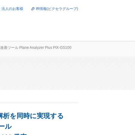
法人のお客様
IR情報(ピクセラグループ)
オンラインショップ
lane Analyzer Plus PIX-GS100
ータ解析を同時に実現する
ール