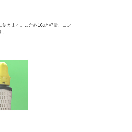
使えます。また約10gと軽量、コン
す。