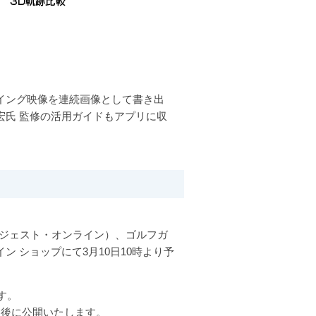
イング映像を連続画像として書き出
宏氏 監修の活用ガイドもアプリに収
ダイジェスト・オンライン）、ゴルフガ
 ショップにて3月10日10時より予
す。
完了後に公開いたします。