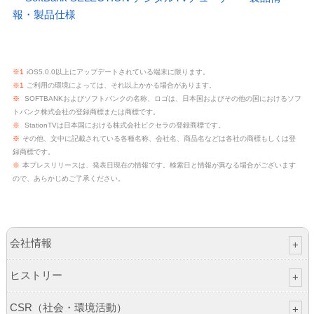
報・製品仕様
※1
iOS5.0.0以上にアップデートされている端末に限ります。
※1
ご利用の環境によっては、それ以上かかる場合があります。
※
SOFTBANKおよびソフトバンクの名称、ロゴは、日本国およびその他の国におけるソフ
トバンク株式会社の登録商標または商標です。
※
StationTVは日本国における株式会社ピクセラの登録商標です。
※
その他、文中に記載されている各種名称、会社名、商品名などは各社の商標もしくは登
録商標です。
※
本プレスリリースは、発表日現在の情報です。検索日と情報が異なる場合がございます
ので、あらかじめご了承ください。
会社情報
ヒストリー
CSR（社会・環境活動）