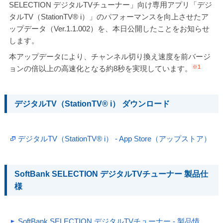
SELECTION デジタルTVチューナー」向け専用アプリ「デジ
タルTV（StationTV® i）」のパフォーマンスを向上させたア
ップデータ（Ver.1.1.002）を、本日公開したことをお知らせ
します。
本アップデータにより、チャンネル切り換え速度を前バージ
※1
ョンの倍以上の高速化となる約8秒を実現しています。
デジタルTV（StationTV® i） ダウンロード
デジタルTV（StationTV® i） - App Store（アップストア）
SoftBank SELECTION デジタルTVチューナー 製品仕
様
SoftBank SELECTION デジタルTVチューナー - 製品情