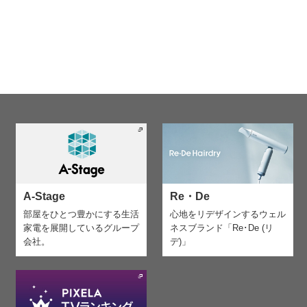
A-Stage
Re・De
部屋をひとつ豊かにする生活
心地をリデザインする
ウェル
家電を
展開しているグループ
ネスブランド「Re･De (リ
会社。
デ)」