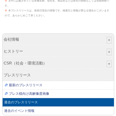
※
文中に記載されている各種名称、会社名、商品名などは各社の商標もしくは登録商標で
す。
※
本プレスリリースは、発表日現在の情報です。検索日と情報が異なる場合がございます
ので、あらかじめご了承ください。
会社情報
ヒストリー
CSR（社会・環境活動）
プレスリリース
最新のプレスリリース
プレス様向け高解像度画像
過去のプレスリリース
過去のイベント情報