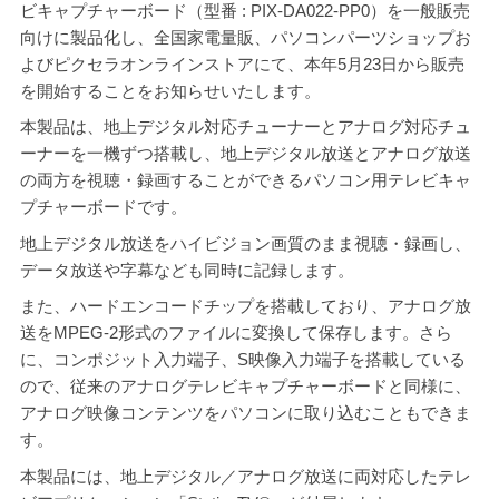
ビキャプチャーボード（型番 : PIX-DA022-PP0）を一般販売
向けに製品化し、全国家電量販、パソコンパーツショップお
よびピクセラオンラインストアにて、本年5月23日から販売
を開始することをお知らせいたします。
本製品は、地上デジタル対応チューナーとアナログ対応チュ
ーナーを一機ずつ搭載し、地上デジタル放送とアナログ放送
の両方を視聴・録画することができるパソコン用テレビキャ
プチャーボードです。
地上デジタル放送をハイビジョン画質のまま視聴・録画し、
データ放送や字幕なども同時に記録します。
また、ハードエンコードチップを搭載しており、アナログ放
送をMPEG-2形式のファイルに変換して保存します。さら
に、コンポジット入力端子、S映像入力端子を搭載している
ので、従来のアナログテレビキャプチャーボードと同様に、
アナログ映像コンテンツをパソコンに取り込むこともできま
す。
本製品には、地上デジタル／アナログ放送に両対応したテレ