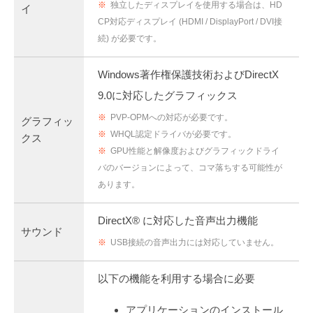
※
独立したディスプレイを使用する場合は、HD
イ
CP対応ディスプレイ (HDMI / DisplayPort / DVI接
続) が必要です。
Windows著作権保護技術およびDirectX
9.0に対応したグラフィックス
※
PVP-OPMへの対応が必要です。
グラフィッ
※
WHQL認定ドライバが必要です。
クス
※
GPU性能と解像度およびグラフィックドライ
バのバージョンによって、コマ落ちする可能性が
あります。
DirectX® に対応した音声出力機能
サウンド
※
USB接続の音声出力には対応していません。
以下の機能を利用する場合に必要
アプリケーションのインストール