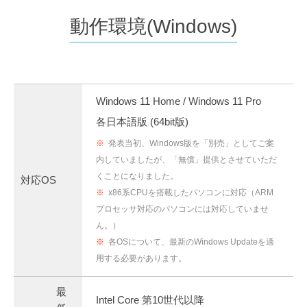
動作環境(Windows)
Windows 11 Home / Windows 11 Pro
各日本語版 (64bit版)
※
発表当初、Windows版を「別売」としてご案
内していましたが、「無償」提供とさせていただ
くことになりました。
対応OS
※
x86系CPUを搭載したパソコンに対応（ARM
プロセッサ対応のパソコンには対応していませ
ん。）
※
各OSについて、最新のWindows Updateを適
用する必要があります。
最
Intel Core 第10世代以降