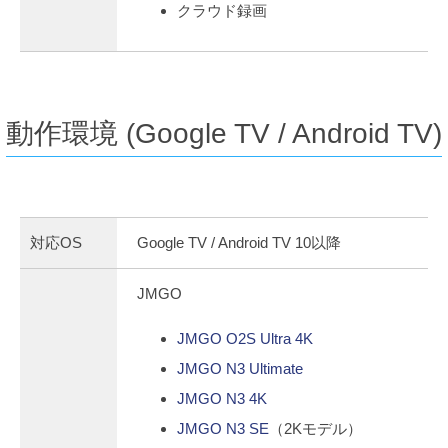
クラウド録画
動作環境 (Google TV / Android TV)
対応OS
Google TV / Android TV 10以降
JMGO
JMGO O2S Ultra 4K
JMGO N3 Ultimate
JMGO N3 4K
JMGO N3 SE
（2Kモデル）