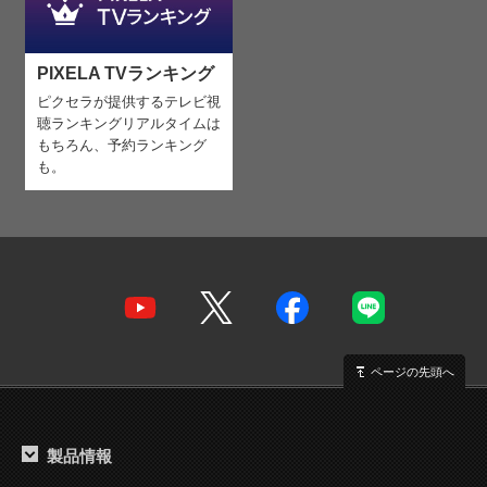
PIXELA TVランキング
ピクセラが提供するテレビ視
聴ランキング
リアルタイムは
もちろん、予約ランキング
も。
ページの先頭へ
製品情報