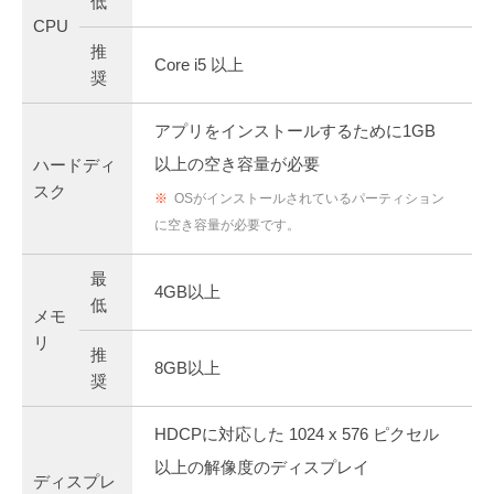
低
CPU
推
Core i5 以上
奨
アプリをインストールするために1GB
以上の空き容量が必要
ハードディ
スク
※
OSがインストールされているパーティション
に空き容量が必要です。
最
4GB以上
低
メモ
リ
推
8GB以上
奨
HDCPに対応した 1024 x 576 ピクセル
以上の解像度のディスプレイ
ディスプレ