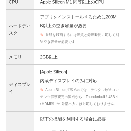
CPU
Apple Silicon M1 同等以上のCPU
アプリをインストールするために200M
B以上の空き容量が必要
ハードディ
スク
※
番組を録画するには画質と録画時間に応じて別
途空き容量が必要です。
メモリ
2GB以上
[Apple Silicon]
内蔵ディスプレイのみに対応
ディスプレ
※
Apple Silicon搭載Macでは、デジタル放送コン
イ
テンツ保護規定の観点から、Thunderbolt / USB 4
/ HDMI等での外部出力には対応しておりません。
以下の機能を利用する場合に必要