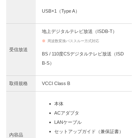
USB×1（Type A）
地上デジタルテレビ放送（ISDB-T）
※
周波数変換パススルー方式対応
受信放送
BS / 110度CSデジタルテレビ放送（ISD
B-S）
取得規格
VCCI Class B
本体
ACアダプタ
LANケーブル
セットアップガイド（兼保証書）
内容品