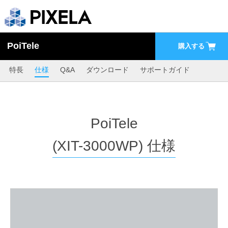
PoiTele
購入する
特長
仕様
Q&A
ダウンロード
サポートガイド
PoiTele
(XIT-3000WP) 仕様