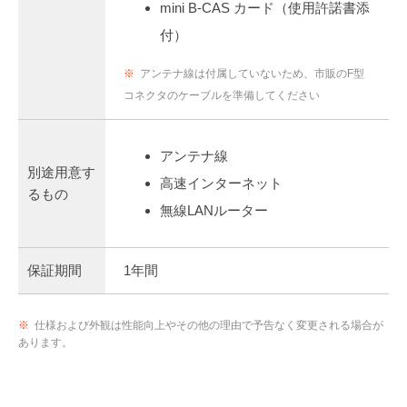
mini B-CAS カード（使用許諾書添
付）
※
アンテナ線は付属していないため、市販のF型
コネクタのケーブルを準備してください
アンテナ線
別途用意す
高速インターネット
るもの
無線LANルーター
保証期間
1年間
※
仕様および外観は性能向上やその他の理由で予告なく変更される場合が
あります。