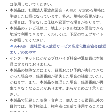
は使用しないでください。
本製品は、社団法人電波産業会（ARIB）が定める規格に
準拠した仕様になっています。将来、規格の変更があっ
た場合は、予告なしに仕様を変更する場合があります。
本製品のテレビ視聴は、地上デジタル放送を受信できる
地域で利用できます。くわしくは、下記のウェブサイト
を参照してください。
A-PAB(一般社団法人放送サービス高度化推進協会)放送
エリアのめやす
インターネットにかかるプロバイダ料金や通信費は本製
品に含まれておりません。
本製品の故障などにより、録画および予約が実行できな
かった場合や、録画番組が消失した場合の補償はいたし
かねます。また、本製品を修理した場合、録画番組が再
生できなくなることがあります。あらかじめご了承くだ
さい。
本製品で記録した映像・音声は、個人による鑑賞以外の
目的では、著作権法上、権利者に無断で使用することは