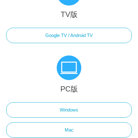
TV版
Google TV / Android TV
PC版
Windows
Mac