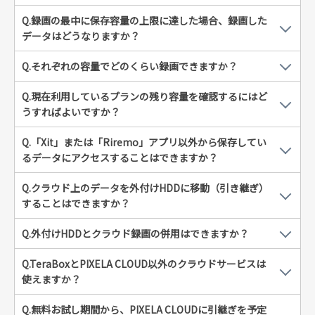
Q.録画の最中に保存容量の上限に達した場合、録画した
データはどうなりますか？
Q.それぞれの容量でどのくらい録画できますか？
Q.現在利用しているプランの残り容量を確認するにはど
うすればよいですか？
Q.「Xit」または「Riremo」アプリ以外から保存してい
るデータにアクセスすることはできますか？
Q.クラウド上のデータを外付けHDDに移動（引き継ぎ）
することはできますか？
Q.外付けHDDとクラウド録画の併用はできますか？
Q.TeraBoxとPIXELA CLOUD以外のクラウドサービスは
使えますか？
Q.無料お試し期間から、PIXELA CLOUDに引継ぎを予定