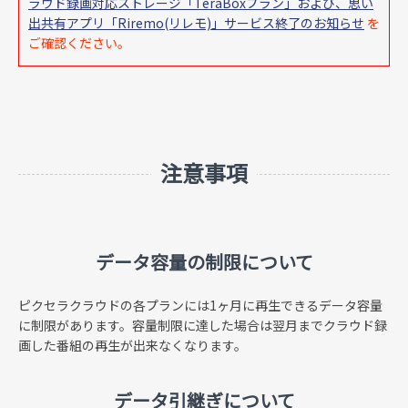
ラウド録画対応ストレージ「TeraBoxプラン」および、思い
出共有アプリ「Riremo(リレモ)」サービス終了のお知らせ
を
ご確認ください。
注意事項
データ容量の制限について
ピクセラクラウドの各プランには1ヶ月に再生できるデータ容量
に制限があります。容量制限に達した場合は翌月までクラウド録
画した番組の再生が出来なくなります。
データ引継ぎについて