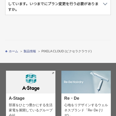
しています。いつまでにプラン変更を行う必要がありま
すか。
ホーム
製品情報
PIXELA CLOUD (ピクセラクラウド)
A-Stage
Re・De
部屋をひとつ豊かにする生活
心地をリデザインする
ウェル
家電を
展開しているグループ
ネスブランド「Re･De (リ
会社。
デ)」