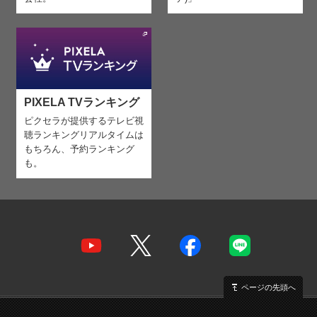
PIXELA TVランキング
ピクセラが提供するテレビ視
聴ランキング
リアルタイムは
もちろん、予約ランキング
も。
ページの先頭へ