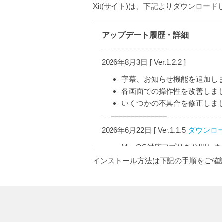
Xit(サイト)は、下記よりダウンロー
アップデート履歴・詳細
2026年8月3日 [ Ver.1.2.2
]
字幕、お知らせ機能を追加し
各画面での操作性を改善しま
いくつかの不具合を修正しま
2026年6月22日 [ Ver.1.1.5
ダウンロ
MacOS対応アプリを公開し
インストール方法は下記の手順をご確