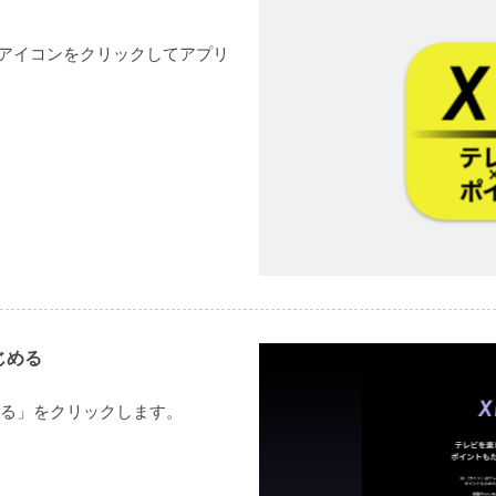
)のアイコンをクリックしてアプリ
じめる
る」をクリックします。