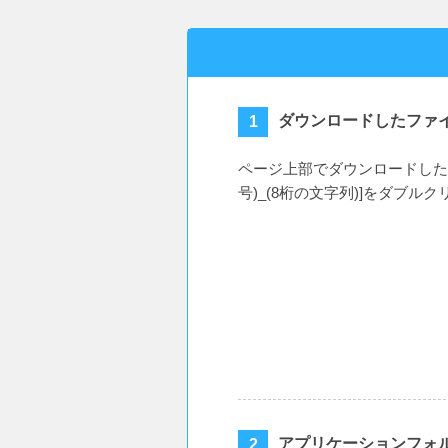
ダウンロードしたファ
ページ上部でダウンロードしたdm
号)_(8桁の文字列)]をダブル
アプリケーションフォ