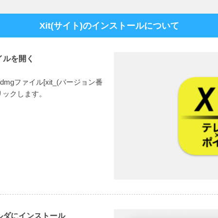
Xit(サイト)のインストールについて
イルを開く
gファイル[xit_(バージョン番
クリックします。
ルダにインストール