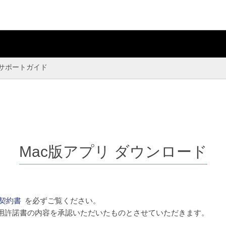
サポートガイド
Mac版アプリ
ダウンロード
契約書
を必ずご覧ください。
用許諾書の内容を承認いただいたものとさせていただきます。