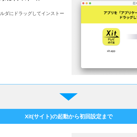
ルダにドラッグしてインストー
Xit(サイト)の起動から初回設定まで