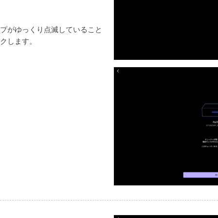
プがゆっくり点滅していること
クします。