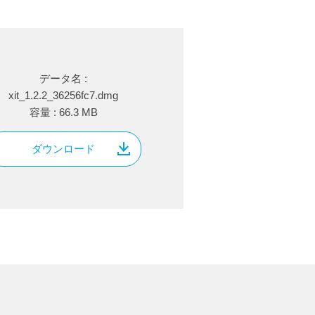
データ名 :
xit_1.2.2_36256fc7.dmg
容量 : 66.3 MB
ダウンロード