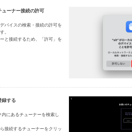
チューナー接続の許可
デバイスの検索・接続の許可を
す。
ーと接続するため、「許可」を
登録する
ク内にあるチューナーを検索し
ら接続するチューナーをクリッ