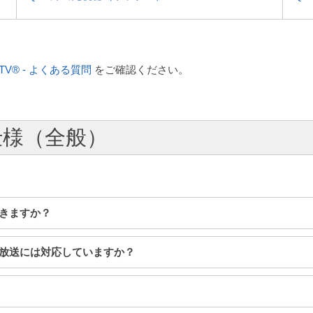
ionTV® - よくある質問
をご確認ください。
品仕様（全般）
できますか？
警報放送には対応していますか？