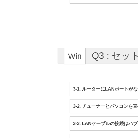
Q3 : セ
3-1. ルーターにLANポート
3-2. チューナーとパソコンを
3-3. LANケーブルの接続は