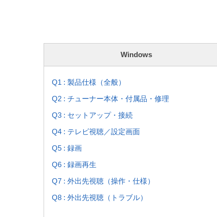
Windows
Q1 : 製品仕様（全般）
Q2 : チューナー本体・付属品・修理
Q3 : セットアップ・接続
Q4 : テレビ視聴／設定画面
Q5 : 録画
Q6 : 録画再生
Q7 : 外出先視聴（操作・仕様）
Q8 : 外出先視聴（トラブル）