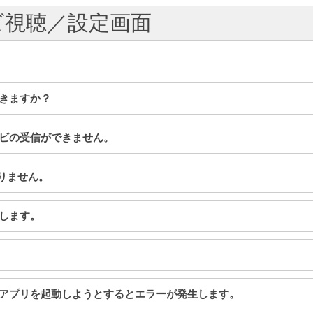
レビ視聴／設定画面
できますか？
テレビの受信ができません。
映りません。
りします。
ぐにアプリを起動しようとするとエラーが発生します。