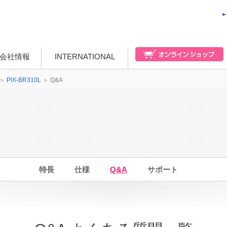
会社情報
INTERNATIONAL
＞
PIX-BR310L
＞
Q&A
特長
仕様
Q&A
サポート