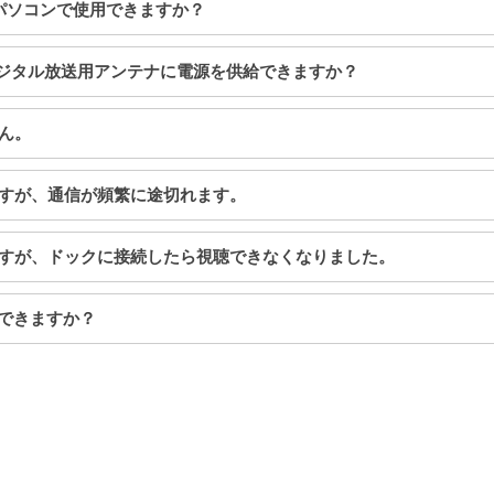
数のパソコンで使用できますか？
CSデジタル放送用アンテナに電源を供給できますか？
せん。
きますが、通信が頻繁に途切れます。
いますが、ドックに接続したら視聴できなくなりました。
はできますか？