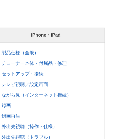
iPhone・iPad
 : 製品仕様（全般）
 : チューナー本体・付属品・修理
 : セットアップ・接続
 : テレビ視聴／設定画面
 : ながら見（インターネット接続）
: 録画
 : 録画再生
 : 外出先視聴（操作・仕様）
 : 外出先視聴（トラブル）