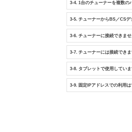
3-4. 1台のチューナーを複
3-5. チューナーからBS／
3-6. チューナーに接続できま
3-7. チューナーには接続で
3-8. タブレットで使用して
3-9. 固定IPアドレスでの利用