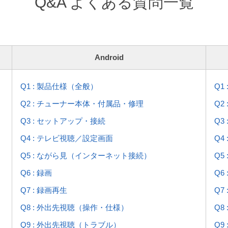
Q&A よくある質問一覧
Android
Q1 : 製品仕様（全般）
Q1
Q2 : チューナー本体・付属品・修理
Q2
Q3 : セットアップ・接続
Q3
Q4 : テレビ視聴／設定画面
Q4
Q5 : ながら見（インターネット接続）
Q5
Q6 : 録画
Q6 
Q7 : 録画再生
Q7
Q8 : 外出先視聴（操作・仕様）
Q8
Q9 : 外出先視聴（トラブル）
Q9