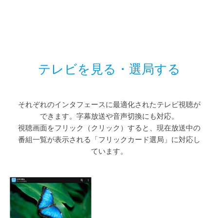
テレビを見る・選局する
それぞれのインタフェースに最適化されたテレビ視聴が
できます。字幕放送や音声切換にも対応。
視聴画面をフリック（クリック）すると、現在放送中の
番組一覧が表示される「フリックカード選局」に対応し
ています。