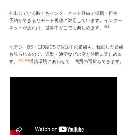
外出している時でも
インターネット経由で視聴・再生・
予約ができるリモート視聴に対応しています。インター
※2
ネットがあれば、世界中どこでも楽しめます。
地デジ・BS・110度CSで放送中の番組も、録画した番組
も見られるので、通勤・通学などの空き時間に楽しめま
※3 ※4
す。
通信環境にあわせて、画質の選択もできます。