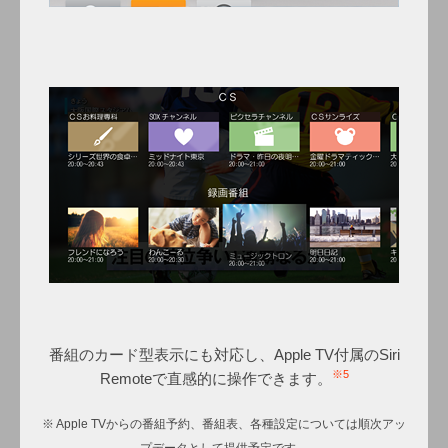
番組のカード型表示にも対応し、Apple TV付属のSiri
※5
Remoteで直感的に操作できます。
※ Apple TVからの番組予約、番組表、各種設定については順次アッ
プデータとして提供予定です。