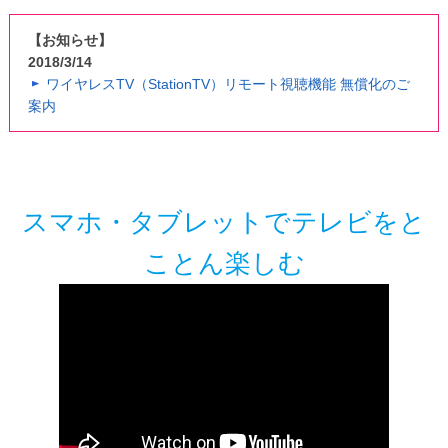
【お知らせ】
2018/3/14
ワイヤレスTV（StationTV）リモート視聴機能 無償化のご
案内
スマホ・タブレットでテレビをと
ことん楽しむ