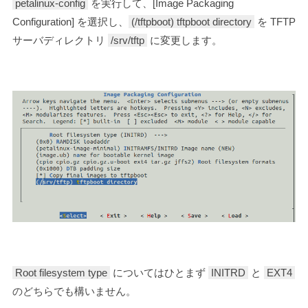
petalinux-config
を実行して、[Image Packaging
Configuration] を選択し、
(/tftpboot) tftpboot directory
を TFTP
サーバディレクトリ
/srv/tftp
に変更します。
Root filesystem type
についてはひとまず
INITRD
と
EXT4
のどちらでも構いません。