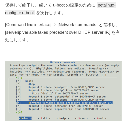
保存して終了し、続いて u-boot の設定のために
petalinux-
config -c u-boot
を実行します。
[Command line interface] -> [Network commands] と遷移し、
[serverip variable takes precedent over DHCP server IP.] を有
効にします。