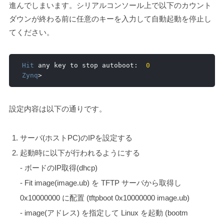
進んでしまいます。シリアルコンソール上で以下のカウント
ダウンが終わる前に任意のキーを入力して自動起動を停止し
てください。
Hit
 any key to stop autoboot
:
0
Zynq
>
設定内容は以下の通りです。
サーバ(ホストPC)のIPを設定する
起動時に以下が行われるようにする
- ボードのIP取得(dhcp)
- Fit image(image.ub) を TFTP サーバから取得し
0x10000000 に配置 (tftpboot 0x10000000 image.ub)
- image(アドレス) を指定して Linux を起動 (bootm