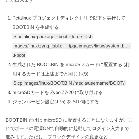
Petalinux プロジェクトディレクトリで以下を実行して
BOOT.BIN を生成する
$ petalinux-package --boot --force --fsbl
images/linux/zynq_fsbl.elf --fpga images/linux/system.bit --
u-boot
生成された BOOT.BIN を microSD カードに配置する (利
用するカードは上述までと同じもの)
$ cp images/linux/BOOT.BIN /media/username/BOOT/
microSDカードを Zybo Z7-20 に取り付ける
ジャンパーピン設定(JP5) を SD 側にする
BOOT.BIN だけは microSD に配置することになりますが、こ
れでボードの電源ONで自動的に起動してログイン入力まで
進みます。ただし、ブロックデザインの変更など、