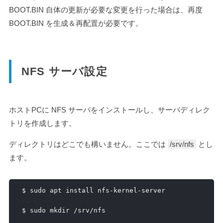
BOOT.BIN 自体の更新が必要な変更を行った場合は、再度
BOOT.BIN を生成＆再配置が必要です。
NFS サーバ設定
ホストPCに NFS サーバをインストールし、サーバディレク
トリを作成します。
ディレクトリはどこでも構いません。ここでは
/srv/nfs
とし
ます。
$ sudo apt install nfs
-
kernel
-
server

$ sudo mkdir 
/
srv
/
nfs
