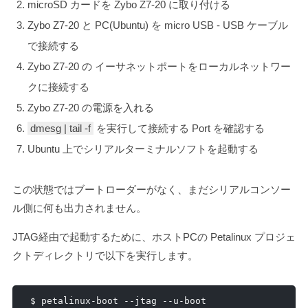
microSD カードを Zybo Z7-20 に取り付ける
Zybo Z7-20 と PC(Ubuntu) を micro USB - USB ケーブル
で接続する
Zybo Z7-20 の イーサネットポートをローカルネットワー
クに接続する
Zybo Z7-20 の電源を入れる
dmesg | tail -f
を実行して接続する Port を確認する
Ubuntu 上でシリアルターミナルソフトを起動する
この状態ではブートローダーがなく、まだシリアルコンソー
ル側に何も出力されません。
JTAG経由で起動するために、ホストPCの Petalinux プロジェ
クトディレクトリで以下を実行します。
$ petalinux
-
boot 
--
jtag 
--
u
-