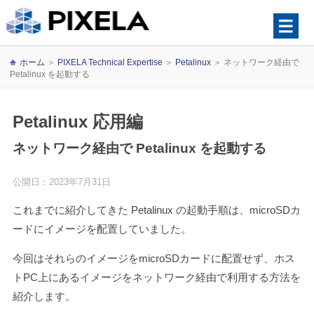
ホーム
＞
PIXELA Technical Expertise
＞
Petalinux
＞
ネットワーク経由で
Petalinux を起動する
Petalinux 応用編
ネットワーク経由で Petalinux を起動する
公開日：2023年7月31日
これまでに紹介してきた Petalinux の起動手順は、microSDカ
ードにイメージを配置していました。
今回はそれらのイメージをmicroSDカードに配置せず、ホス
トPC上にあるイメージをネットワーク経由で利用する方法を
紹介します。