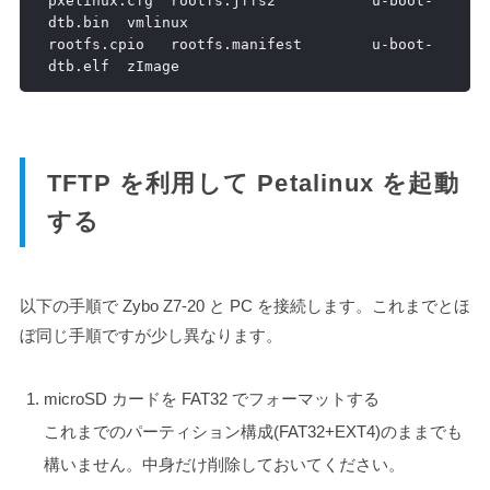
pxelinux
.
cfg  rootfs
.
jffs2           u
-
boot
-
dtb
.
bin  vmlinux

rootfs
.
cpio   rootfs
.
manifest        u
-
boot
-
dtb
.
elf  zImage
TFTP を利用して Petalinux を起動
する
以下の手順で Zybo Z7-20 と PC を接続します。これまでとほ
ぼ同じ手順ですが少し異なります。
microSD カードを FAT32 でフォーマットする
これまでのパーティション構成(FAT32+EXT4)のままでも
構いません。中身だけ削除しておいてください。