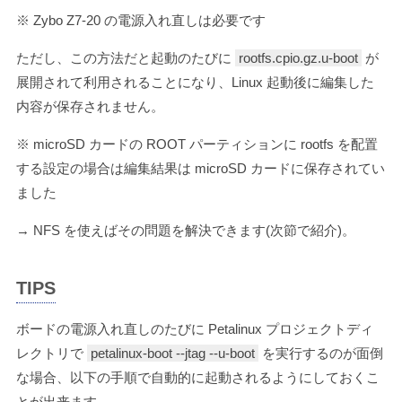
※ Zybo Z7-20 の電源入れ直しは必要です
ただし、この方法だと起動のたびに
rootfs.cpio.gz.u-boot
が
展開されて利用されることになり、Linux 起動後に編集した
内容が保存されません。
※ microSD カードの ROOT パーティションに rootfs を配置
する設定の場合は編集結果は microSD カードに保存されてい
ました
→ NFS を使えばその問題を解決できます(次節で紹介)。
TIPS
ボードの電源入れ直しのたびに Petalinux プロジェクトディ
レクトリで
petalinux-boot --jtag --u-boot
を実行するのが面倒
な場合、以下の手順で自動的に起動されるようにしておくこ
とが出来ます。