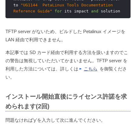
to 
"UG1144  PetaLinux Tools Documentation 
Reference Guide"
for
 its impact 
and
 solution
TFTP server がないため、ビルドした Petalinux イメージを
LAN 経由で利用できません。
本記事では SD カード経由で利用する方法を扱いますのでこ
の警告は無視していただいてかまいません。TFTP server を
利用した方法については、詳しくは
こちら
を御覧くださ
い。
インストール開始直後にライセンス許諾を求
められます(2回)
問題なければ'y'を入力して次に進んでください。