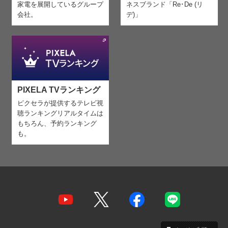
家電を
展開しているグループ
ネスブランド「Re･De (リ
会社。
デ)」
PIXELA TVランキング
ピクセラが提供するテレビ視
聴ランキング
リアルタイムは
もちろん、予約ランキング
も。