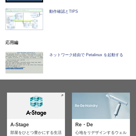
動作確認とTIPS
応用編
ネットワーク経由で Petalinux を起動する
A-Stage
Re・De
部屋をひとつ豊かにする生活
心地をリデザインする
ウェル