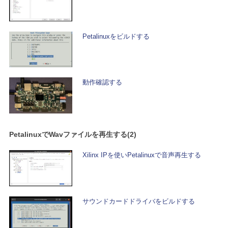
Petalinuxをビルドする
動作確認する
PetalinuxでWavファイルを再生する(2)
Xilinx IPを使いPetalinuxで音声再生する
サウンドカードドライバをビルドする