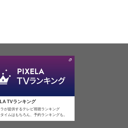
ELA TVランキング
セラが提供するテレビ視聴ランキング
ルタイムはもちろん、予約ランキングも。