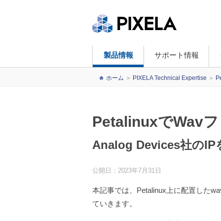
製品情報
サポート情報
ホーム
＞
PIXELA Technical Expertise
＞
P
PetalinuxでWa
Analog Devices社の
公開日：2023年7月31日
本記事では、Petalinux上に配置し
ていきます。