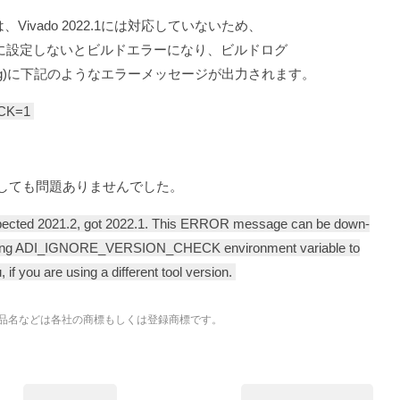
1）は、Vivado 2022.1には対応していないため、
ECKを1に設定しないとビルドエラーになり、ビルドログ
_i2s_adi_ip.log)に下記のようなエラーメッセージが出力されます。
CK=1
2.1で使用しても問題ありませんでした。
ected 2021.2, got 2022.1. This ERROR message can be down-
ting ADI_IGNORE_VERSION_CHECK environment variable to
 if you are using a different tool version.
品名などは各社の商標もしくは登録商標です。