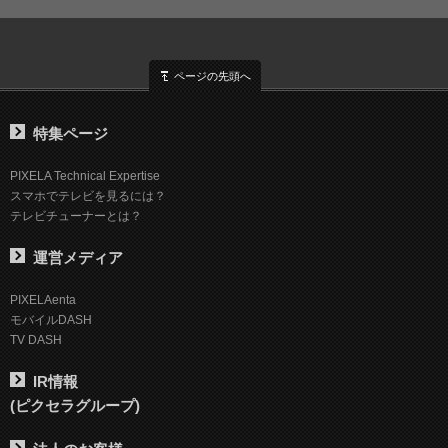
ページの先頭へ
特集ページ
PIXELA Technical Expertise
スマホでテレビを見るには？
テレビチューナーとは？
運営メディア
PIXELAenta
モバイルDASH
TV DASH
IR情報
(ピクセラグループ)