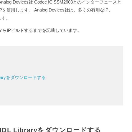
log Devices社 Codec IC SSM2603とのインターフェースと
 IPを使用します。 Analog Devices社は、多くの有用なIP、
います。
からIPビルドするまでを記載しています。
 Libraryをダウンロードする
社のHDL Libraryをダウンロードする