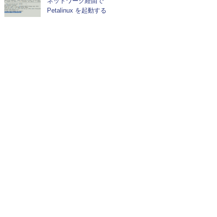
ネットワーク経由で
Petalinux を起動する