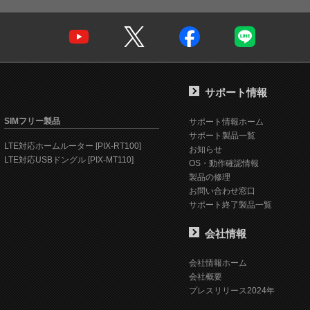
サポート情報
SIMフリー製品
サポート情報ホーム
サポート製品一覧
LTE対応ホームルーター [PIX-RT100]
お知らせ
LTE対応USBドングル [PIX-MT110]
OS・動作確認情報
製品の修理
お問い合わせ窓口
サポート終了製品一覧
会社情報
会社情報ホーム
会社概要
プレスリリース2024年