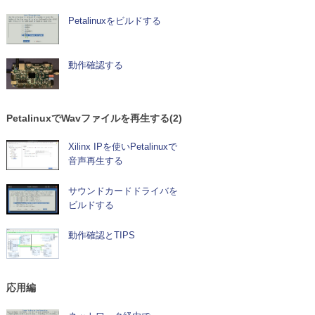
Petalinuxをビルドする
動作確認する
PetalinuxでWavファイルを再生する(2)
Xilinx IPを使いPetalinuxで
音声再生する
サウンドカードドライバを
ビルドする
動作確認とTIPS
応用編