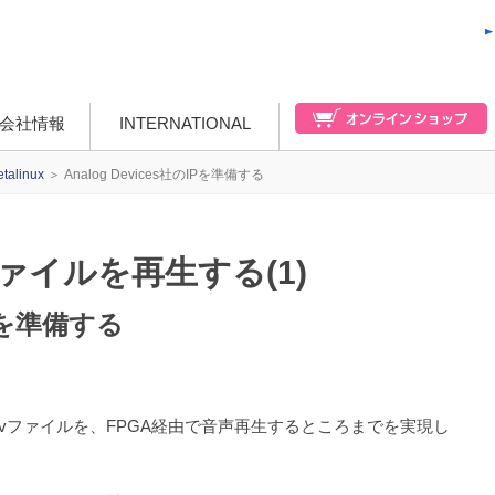
会社情報
INTERNATIONAL
etalinux
＞
Analog Devices社のIPを準備する
vファイルを再生する(1)
IPを準備する
たwavファイルを、FPGA経由で音声再生するところまでを実現し