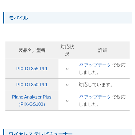
モバイル
対応状
製品名／型番
詳細
況
アップデータ
で対応
PIX-DT355-PL1
○
しました。
PIX-DT350-PL1
○
対応しています。
Plane Analyzer Plus
アップデータ
で対応
○
（PIX-GS100）
しました。
ワイヤレス テレビチューナー