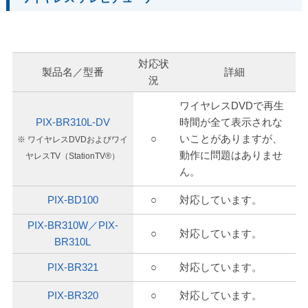
対応状
製品名／型番
詳細
況
ワイヤレスDVDで再生
PIX-BR310L-DV
時間が全て表示されな
○
いことがありますが、
※ ワイヤレスDVDおよびワイ
動作に問題はありませ
ヤレスTV（StationTV®）
ん。
PIX-BD100
○
対応しています。
PIX-BR310W／PIX-
○
対応しています。
BR310L
PIX-BR321
○
対応しています。
PIX-BR320
○
対応しています。