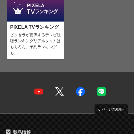
PIXELA TVランキング
ピクセラが提供するテレビ視
聴ランキング
リアルタイムは
もちろん、予約ランキング
も。
ページの先頭へ
製品情報