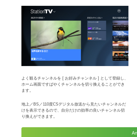
よく観るチャンネルを [ お好みチャンネル ] として登録し、
ホーム画面ですばやくチャンネルを切り換えることができ
ます。
地上／BS／110度CSデジタル放送から見たいチャンネルだ
けを表示できるので、自分だけの効率の良いチャンネル切
り換えができます。
An