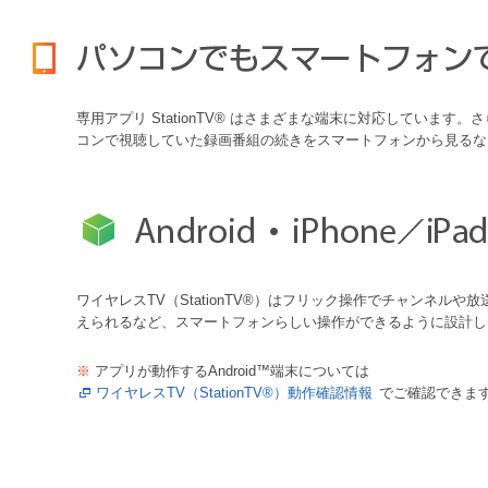
専用アプリ StationTV® はさまざまな端末に対応してい
コンで視聴していた録画番組の続きをスマートフォンから見るな
ワイヤレスTV（StationTV®）はフリック操作でチャンネルや
えられるなど、スマートフォンらしい操作ができるように設計し
※
アプリが動作するAndroid™端末については
ワイヤレスTV（StationTV®）動作確認情報
でご確認できま