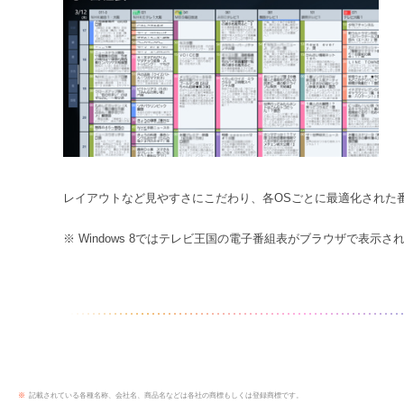
レイアウトなど見やすさにこだわり、各OSごとに最適化された
※ Windows 8ではテレビ王国の電子番組表がブラウザで表示さ
※
記載されている各種名称、会社名、商品名などは各社の商標もしくは登録商標です。