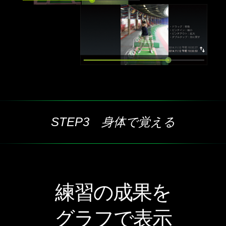
STEP3 身体で覚える
練習の成果を
グラフで表示