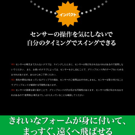
※1
センサーが根元まで入らないクラブは、スイングしたときに、センサーが投げ出されるおそれがあるので使用しな
いでください。 また、お使いのクラブによっては、センサーをさし込むことで、グリップエンド内のテープをいためる
おそれがあります。あらかじめご了承ください。
※1
劣化や硬化が始まっているグリップでの場合、センサーのご使用はおすすめしません。センサーを取り付けること
で グリップエンドが破損する可能性があります。
※1
センサーの脱着を繰り返すことで、グリップエンドの穴が広がる可能性があります。センサーが投げ出されるおそ
れがあるので 使用前は 根元までしっかり入っていることを確認してください