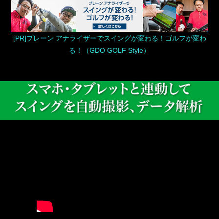
[PR]プレーン アナライザーでスイングが変わる！ゴルフが変わ
る！（GDO GOLF Style）