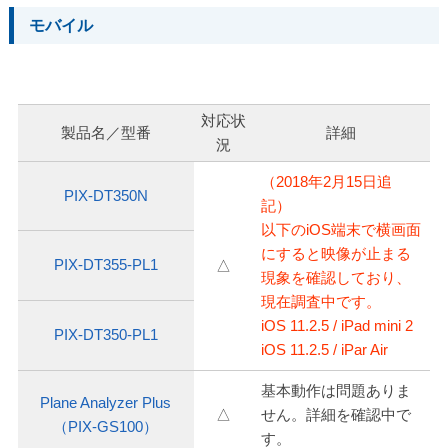
モバイル
対応状
製品名／型番
詳細
況
（2018年2月15日追
PIX-DT350N
記）
以下のiOS端末で横画面
にすると映像が止まる
PIX-DT355-PL1
△
現象を確認しており、
現在調査中です。
iOS 11.2.5 / iPad mini 2
PIX-DT350-PL1
iOS 11.2.5 / iPar Air
基本動作は問題ありま
Plane Analyzer Plus
△
せん。詳細を確認中で
（PIX-GS100）
す。