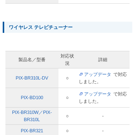
ワイヤレス テレビチューナー
対応状
製品名／型番
詳細
況
アップデータ
で対応
PIX-BR310L-DV
○
しました。
アップデータ
で対応
PIX-BD100
○
しました。
PIX-BR310W／PIX-
○
-
BR310L
PIX-BR321
○
-