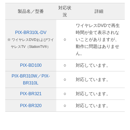
対応状
製品名／型番
詳細
況
ワイヤレスDVDで再生
PIX-BR310L-DV
時間が全て表示されな
○
いことがありますが、
※ ワイヤレスDVDおよびワイ
動作に問題はありませ
ヤレスTV（StationTV®）
ん。
PIX-BD100
○
対応しています。
PIX-BR310W／PIX-
○
対応しています。
BR310L
PIX-BR321
○
対応しています。
PIX-BR320
○
対応しています。