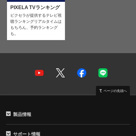
PIXELA TVランキング
ピクセラが提供するテレビ視
聴ランキング
リアルタイムは
もちろん、予約ランキング
も。
ページの先頭へ
製品情報
サポート情報