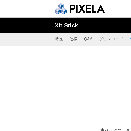
Xit Stick
特長
仕様
Q&A
ダウンロード
本ページではXi