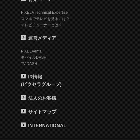
PIXELA Technical Expertise
スマホでテレビを見るには？
テレビチューナーとは？
運営メディア
PIXELAenta
モバイルDASH
TV DASH
IR情報
(ピクセラグループ)
法人のお客様
サイトマップ
INTERNATIONAL