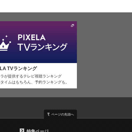
ELA TVランキング
セラが提供するテレビ視聴ランキング
ルタイムはもちろん、予約ランキングも。
ページの先頭へ
特集ページ