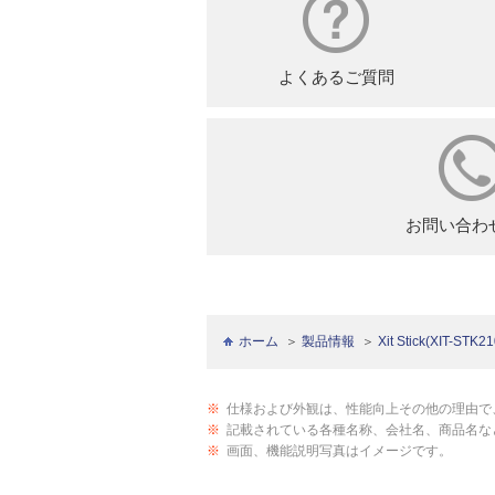
よくあるご質問
お問い合わ
ホーム
製品情報
Xit Stick(XIT-STK21
※
仕様および外観は、性能向上その他の理由で
※
記載されている各種名称、会社名、商品名な
※
画面、機能説明写真はイメージです。