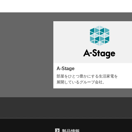
A-Stage
部屋をひとつ豊かにする生活家電を
展開しているグループ会社。
製品情報