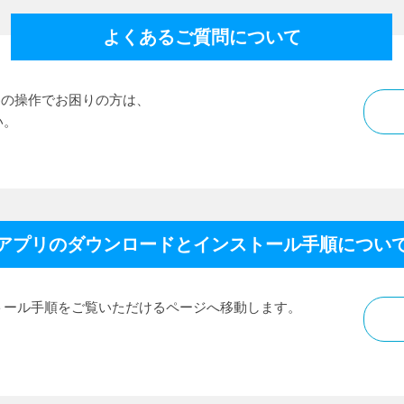
よくあるご質問について
リ)の操作でお困りの方は、
い。
アプリのダウンロードと
インストール手順につい
トール手順をご覧いただけるページへ移動します。