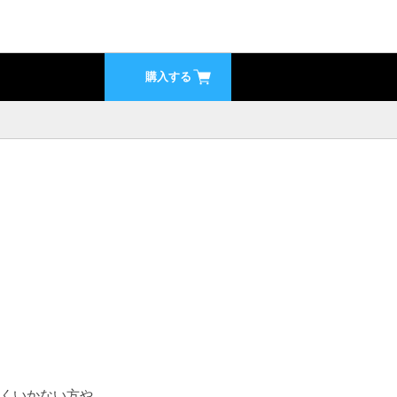
購入する
うまくいかない方や