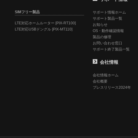
SIMフリー製品
サポート情報ホーム
サポート製品一覧
LTE対応ホームルーター [PIX-RT100]
お知らせ
LTE対応USBドングル [PIX-MT110]
OS・動作確認情報
製品の修理
お問い合わせ窓口
サポート終了製品一覧
会社情報
会社情報ホーム
会社概要
プレスリリース2024年