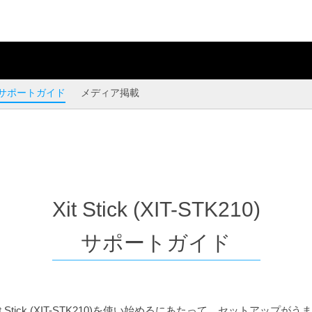
サポートガイド
メディア掲載
Xit Stick (XIT-STK210)
サポートガイド
t Stick (XIT-STK210)を使い始めるにあたって、セットアップが