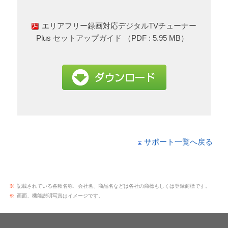
エリアフリー録画対応デジタルTVチューナー
Plus セットアップガイド （PDF : 5.95 MB）
サポート一覧へ戻る
※
記載されている各種名称、会社名、商品名などは各社の商標もしくは登録商標です。
※
画面、機能説明写真はイメージです。