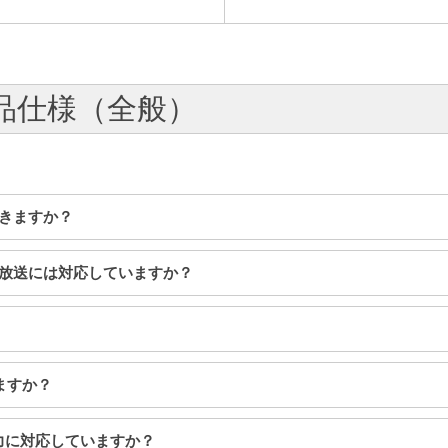
 製品仕様（全般）
できますか？
警報放送には対応していますか？
えますか？
声出力に対応していますか？