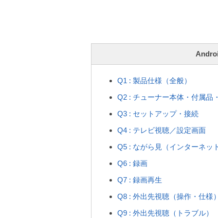
Andro
Q1 : 製品仕様（全般）
Q2 : チューナー本体・付属品
Q3 : セットアップ・接続
Q4 : テレビ視聴／設定画面
Q5 : ながら見（インターネッ
Q6 : 録画
Q7 : 録画再生
Q8 : 外出先視聴（操作・仕様
Q9 : 外出先視聴（トラブル）