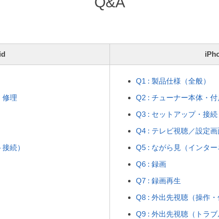
Q&A
id
iPh
Q1 : 製品仕様（全般）
・修理
Q2 : チューナー本体・
Q3 : セットアップ・接続
Q4 : テレビ視聴／設定画
ト接続）
Q5 : ながら見（インタ
Q6 : 録画
Q7 : 録画再生
）
Q8 : 外出先視聴（操作
Q9 : 外出先視聴（トラ