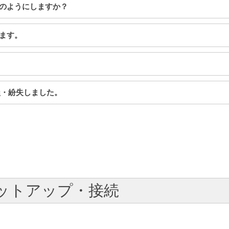
はどのようにしますか？
います。
汚損・紛失しました。
 セットアップ・接続