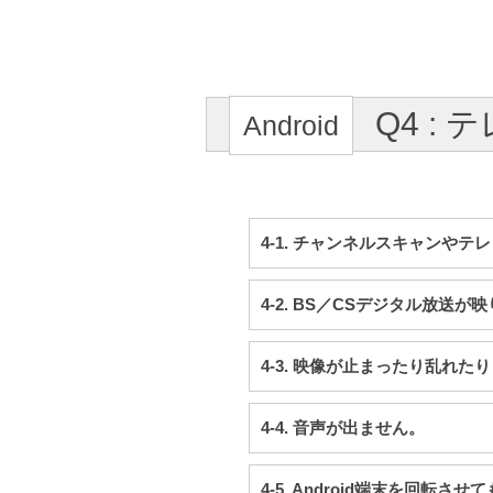
Q4 :
4-1. チャンネルスキャンや
4-2. BS／CSデジタル放送が
4-3. 映像が止まったり乱れた
4-4. 音声が出ません。
4-5. Android端末を回転