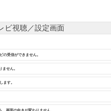
 テレビ視聴／設定画面
テレビの受信ができません。
映りません。
りします。
させても、画面の向きが変わりません。