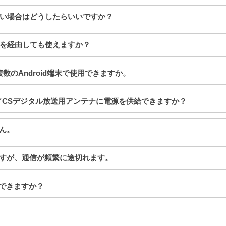
がない場合はどうしたらいいですか？
ハブを経由しても使えますか？
複数のAndroid端末で使用できますか。
BS／CSデジタル放送用アンテナに電源を供給できますか？
せん。
きますが、通信が頻繁に途切れます。
はできますか？