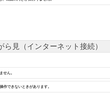
 ながら見（インターネット接続）
きません。
って操作できないときがあります。