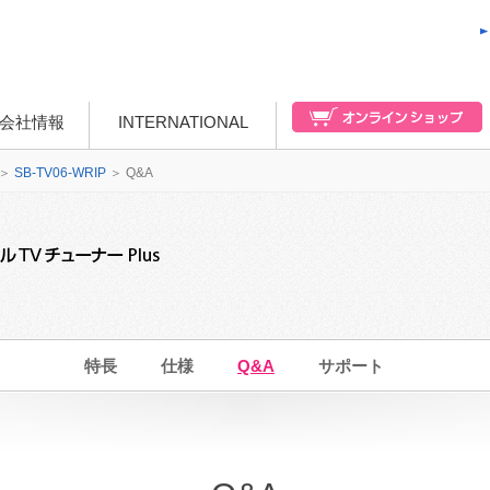
会社情報
INTERNATIONAL
＞
SB-TV06-WRIP
＞
Q&A
特長
仕様
Q&A
サポート