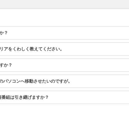
すか？
スエリアをくわしく教えてください。
ますか？
番組を別のパソコンへ移動させたいのですが。
録画番組は引き継げますか？