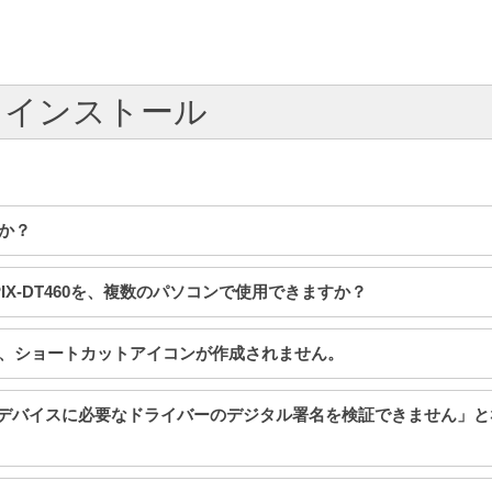
定／インストール
すか？
PIX-DT460を、複数のパソコンで使用できますか？
たが、ショートカットアイコンが作成されません。
で、「このデバイスに必要なドライバーのデジタル署名を検証できません」