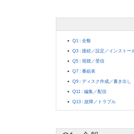
Q1 : 全般
Q3 : 接続／設定／インストー
Q5 : 視聴／受信
Q7 : 番組表
Q9 : ディスク作成／書き出し
Q11 : 編集／配信
Q13 : 故障／トラブル