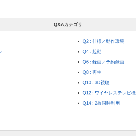
Q&Aカテゴリ
Q2 : 仕様／動作環境
ル
Q4 : 起動
Q6 : 録画／予約録画
Q8 : 再生
Q10 : 3D視聴
Q12 : ワイヤレステレビ
Q14 : 2枚同時利用