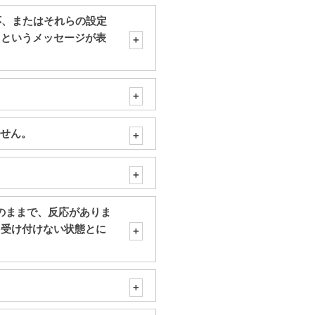
対応、またはそれらの設定
」というメッセージが表
ません。
レーのままで、反応がありま
を受け付けない状態とに