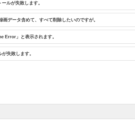
インストールが失敗します。
、設定情報/録画データ含めて、すべて削除したいのですが。
me Error」と表示されます。
ストールが失敗します。