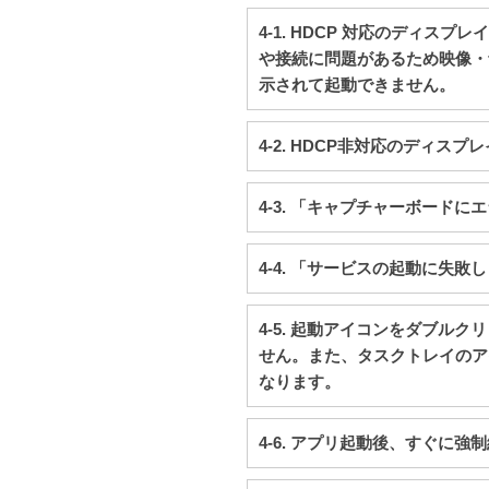
4-1. HDCP 対応のディ
や接続に問題があるため映像・
示されて起動できません。
4-2. HDCP非対応のディス
4-3. 「キャプチャーボード
4-4. 「サービスの起動に失
4-5. 起動アイコンをダブルク
せん。また、タスクトレイのア
なります。
4-6. アプリ起動後、すぐに強