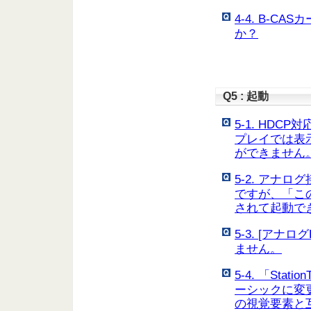
4-4. B-C
か？
Q5 : 起動
5-1. HD
プレイでは表
ができません
5-2. アナ
ですが、「こ
されて起動で
5-3. [ア
ません。
5-4. 「Sta
ーシックに変更
の視覚要素と