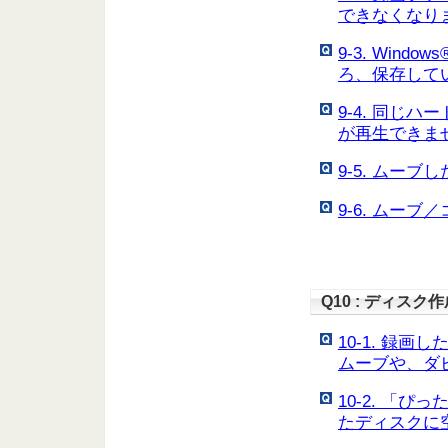
できなくなり
9-3. Wind
ろ、保存して
9-4. 同じ
が再生できま
9-5. ムー
9-6. ムー
Q10 : ディス
10-1. 録画
ムーブや、ダ
10-2. 「
たディスクに