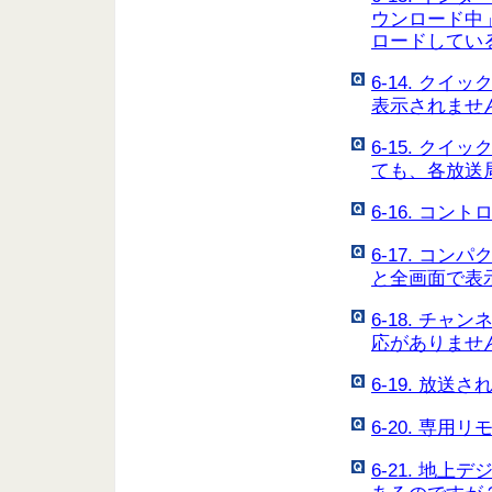
ウンロード中
ロードしてい
6-14. ク
表示されませ
6-15. ク
ても、各放送
6-16. コ
6-17. コ
と全画面で表
6-18. チ
応がありませ
6-19. 放
6-20. 専
6-21. 地