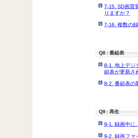
7-15. S
りますか？
7-16. 複
Q8 : 番組表
8-1. 地上
組表が更新さ
8-2. 番組
Q9 : 再生
9-1. 録画
9-2. 録画