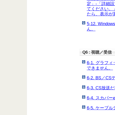
定」-「詳細設
てください。
たら、表示が
5-12. Win
ん。
Q6 : 視聴／受信
6-1. グラ
できません。
6-2. BS
6-3. CS放
6-4. スカパ
6-5. ケー