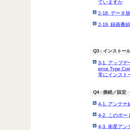
ていますか
2-18. デ
2-19. 録
Q3 : インストー
3-1. アップデー
error.Typ
常にインスト
Q4 : 接続／設定
4-1. アン
4-2. この
4-3. 衛星