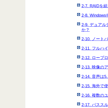
2-7. RAI
2-8. Windo
2-9. デュ
か？
2-10. ノ
2-11. フ
2-12. ロ
2-13. 映
2-14. 音声
2-15. 海外
2-16. 複
2-17. パ