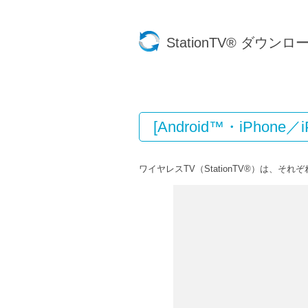
StationTV® ダウンロ
[Android™・iPhone
ワイヤレスTV（StationTV®）は、