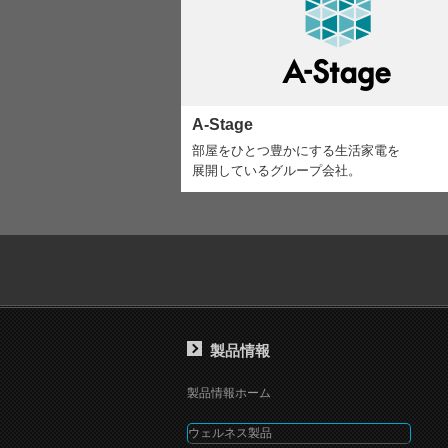
A-Stage
部屋をひとつ豊かにする生活家電を
展開しているグループ会社。
製品情報
製品情報ホーム
ウェルネス製品