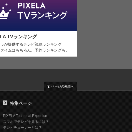
ELA TVランキング
セラが提供するテレビ視聴ランキング
ルタイムはもちろん、予約ランキングも。
ページの先頭へ
特集ページ
PIXELA Technical Expertise
スマホでテレビを見るには？
テレビチューナーとは？