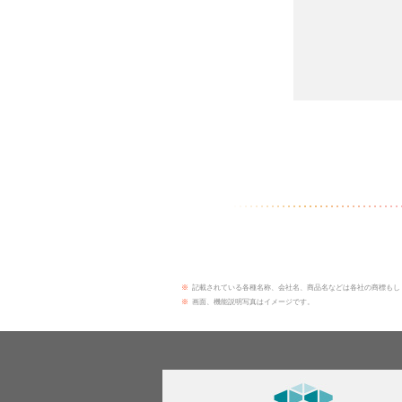
※
記載されている各種名称、会社名、商品名などは各社の商標もし
※
画面、機能説明写真はイメージです。