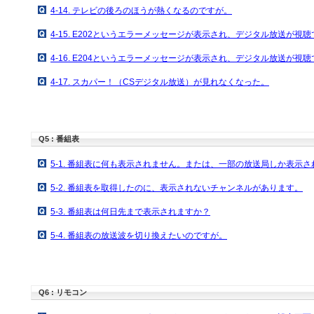
4-14. テレビの後ろのほうが熱くなるのですが。
4-15. E202というエラーメッセージが表示され、デジタル放送が視
4-16. E204というエラーメッセージが表示され、デジタル放送が視
4-17. スカパー！（CSデジタル放送）が見れなくなった。
Q5 : 番組表
5-1. 番組表に何も表示されません。または、一部の放送局しか表示
5-2. 番組表を取得したのに、表示されないチャンネルがあります。
5-3. 番組表は何日先まで表示されますか？
5-4. 番組表の放送波を切り換えたいのですが。
Q6 : リモコン