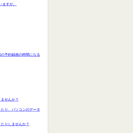
思いますが。
で別の予約録画の時間になる
りませんか？
聴したり、パソコンのデータ
えたりしませんか？