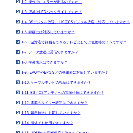
1-2. 操作中にエラーが出るのですが。
1-3. 液晶はLEDバックライトですか？
1-4. BSデジタル放送、110度CSデジタル放送に対応していますか？
1-5. 録画には対応していますか？
1-6. 3波対応で録画もできるテレビとしては低価格のようですが？
1-7. データ放送は受信できますか？
1-8. 字幕表示はできますか？
1-9. iEPG™やEPGなどの番組表に対応していますか？
1-10. ケーブルテレビの視聴はできますか？
1-11. BS／CSアンテナへの電源供給はできますか？
1-12. 電源のタイマー設定はできますか？
1-13. 緊急放送に対応していますか？
1-14. 海外でも使用できますか？