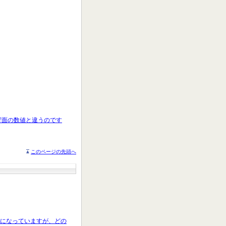
体背面の数値と違うのです
このページの先頭へ
端子になっていますが、どの