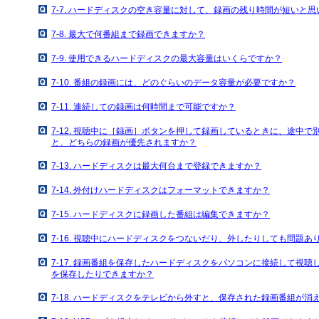
7-7. ハードディスクの空き容量に対して、録画の残り時間が短いと
7-8. 最大で何番組まで録画できますか？
7-9. 使用できるハードディスクの最大容量はいくらですか？
7-10. 番組の録画には、どのぐらいのデータ容量が必要ですか？
7-11. 連続しての録画は何時間まで可能ですか？
7-12. 視聴中に［録画］ボタンを押して録画しているときに、途中
と、どちらの録画が優先されますか？
7-13. ハードディスクは最大何台まで登録できますか？
7-14. 外付けハードディスクはフォーマットできますか？
7-15. ハードディスクに録画した番組は編集できますか？
7-16. 視聴中にハードディスクをつないだり、外したりしても問題あ
7-17. 録画番組を保存したハードディスクをパソコンに接続して視
を保存したりできますか？
7-18. ハードディスクをテレビから外すと、保存された録画番組が消