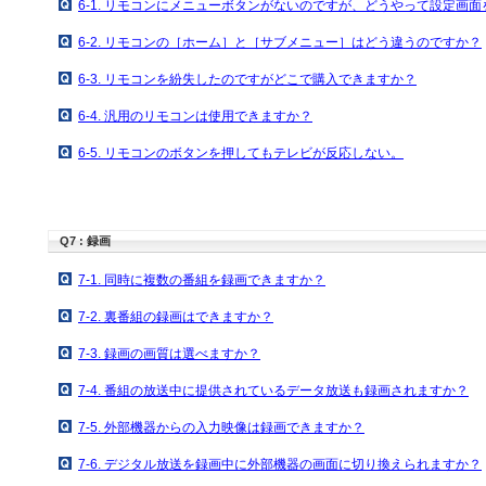
6-1. リモコンにメニューボタンがないのですが、どうやって設定画
6-2. リモコンの［ホーム］と［サブメニュー］はどう違うのですか？
6-3. リモコンを紛失したのですがどこで購入できますか？
6-4. 汎用のリモコンは使用できますか？
6-5. リモコンのボタンを押してもテレビが反応しない。
Q7 : 録画
7-1. 同時に複数の番組を録画できますか？
7-2. 裏番組の録画はできますか？
7-3. 録画の画質は選べますか？
7-4. 番組の放送中に提供されているデータ放送も録画されますか？
7-5. 外部機器からの入力映像は録画できますか？
7-6. デジタル放送を録画中に外部機器の画面に切り換えられますか？