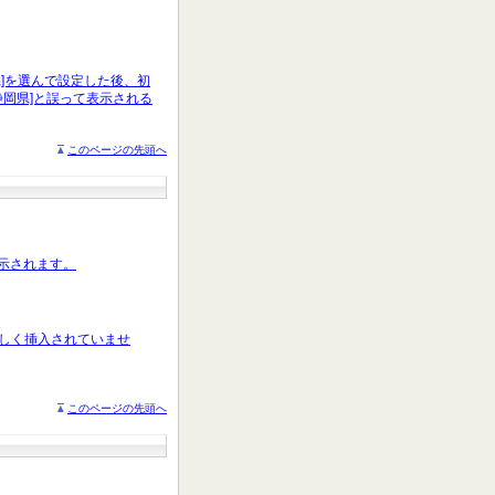
知県]を選んで設定した後、初
静岡県]と誤って表示される
このページの先頭へ
表示されます。
が正しく挿入されていませ
このページの先頭へ