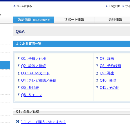
Q&A
よくある質問一覧
Q1 : 全般／仕様
Q7 : 録画
Q2 : 設置／接続
Q8 : 予約録画
Q3 : B-CASカード
Q9 : 再生
Q4 : テレビ視聴／受信
Q10 : 修理
Q5 : 番組表
Q11 : その他
Q6 : リモコン
Q1 : 全般／仕様
1-1. どこで購入できますか？