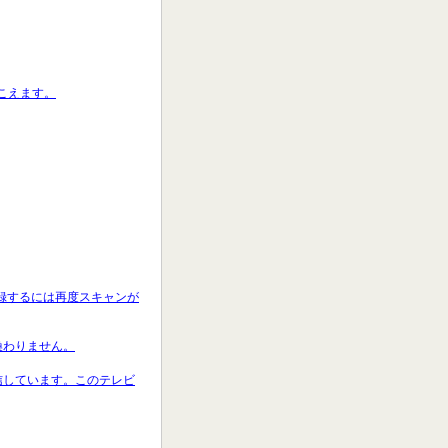
聞こえます。
登録するには再度スキャンが
換わりません。
受信しています。このテレビ