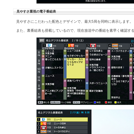
見やすさ重視の電子番組表
見やすさにこだわった配色とデザインで、最大5局を同時に表示します。
また、裏番組表も搭載しているので、現在放送中の番組を素早く確認す