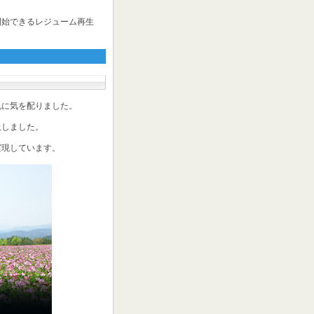
開始できるレジューム再生
色に気を配りました。
上しました。
実現しています。