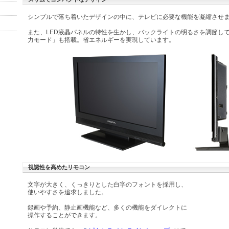
シンプルで落ち着いたデザインの中に、テレビに必要な機能を凝縮させ
また、LED液晶パネルの特性を生かし、バックライトの明るさを調節し
力モード」も搭載。省エネルギーを実現しています。
視認性を高めたリモコン
文字が大きく、くっきりとした白字のフォントを採用し、
使いやすさを追求しました。
録画や予約、静止画機能など、多くの機能をダイレクトに
操作することができます。