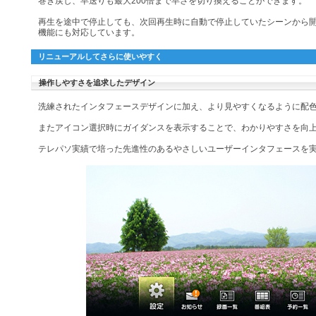
巻き戻し、早送りも最大200倍まで早さを切り換えることができます。
再生を途中で停止しても、次回再生時に自動で停止していたシーンから
機能にも対応しています。
リニューアルしてさらに使いやすく
操作しやすさを追求したデザイン
洗練されたインタフェースデザインに加え、より見やすくなるように配
またアイコン選択時にガイダンスを表示することで、わかりやすさを向
テレパソ実績で培った先進性のあるやさしいユーザーインタフェースを