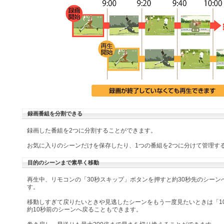
録画番組を分割できる
録画した番組を2つに分割することができます。
お気に入りのシーンだけを保存したり、1つの番組を2つに分けて管理す
目的のシーンまで素早く移動
再生中、リモコンの「30秒スキップ」ボタンを押すと約30秒先のシーン
す。
移動しすぎて戻りたいときや見逃したシーンをもう一度見たいときは「1
約10秒前のシーンへ戻ることもできます。