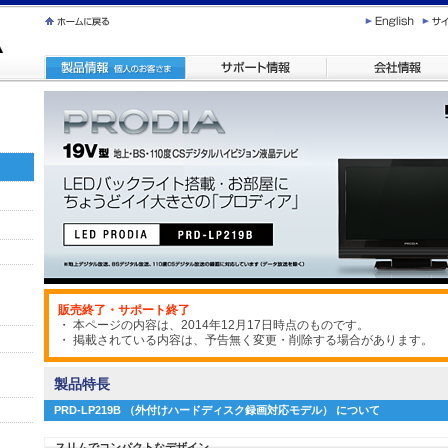
販売終了・サポート終了
・ 本ページの内容は、2014年12月17日時点のものです。
・ 掲載されている内容は、予告無く変更・削除する場合があります。
製品特長
PRD-LP219B （外付けハードディスク録画対応モデル） について
スリムでコンパクトなデザイン