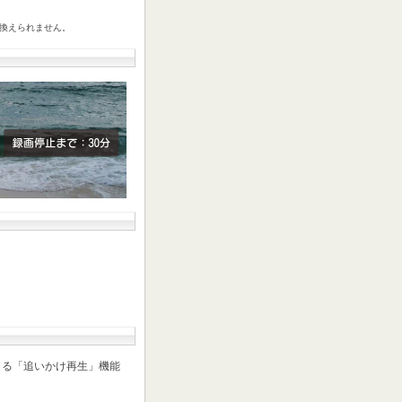
り換えられません。
。
きる「追いかけ再生」機能