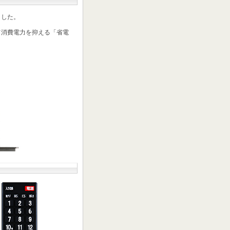
ました。
て消費電力を抑える「省電