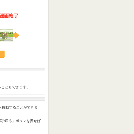
ることもできます。
へ移動することができま
0秒戻る」ボタンを押せば