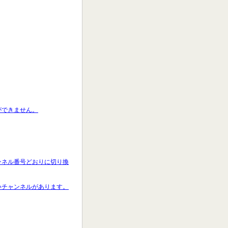
ができません。
ャンネル番号どおりに切り換
ないチャンネルがあります。