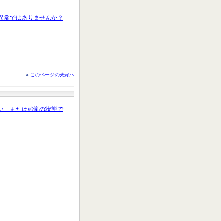
、異常ではありませんか？
このページの先頭へ
ない、または砂嵐の状態で