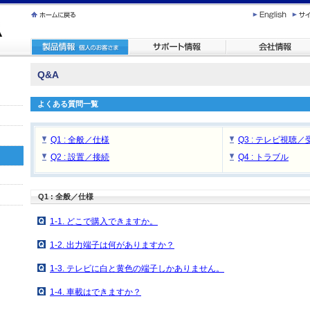
Q&A
よくある質問一覧
Q1 : 全般／仕様
Q3 : テレビ視聴／
Q2 : 設置／接続
Q4 : トラブル
Q1 : 全般／仕様
1-1. どこで購入できますか。
1-2. 出力端子は何がありますか？
1-3. テレビに白と黄色の端子しかありません。
1-4. 車載はできますか？