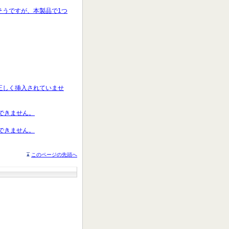
るそうですが、本製品で1つ
ドが正しく挿入されていませ
聴できません。
聴できません。
このページの先頭へ