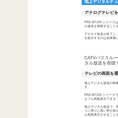
地上デジタルチュー
アナログテレビ
PRD-BT106 シリ
ル放送を視聴すること
アナログ放送が終了し
を処分するのは勿体無
CATVパスス
タル放送を視聴
テレビの画面を
地上デジタル放送の映像
す。
PRD-BT106 シリー
もフル画面表示できる
地上デジタル放送で、両
うに周りに黒い帯が表示
ル画面表示させること