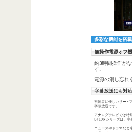
多彩な機能を搭載
無操作電源オフ
約3時間操作が
す。
電源の消し忘れ
字幕放送にも対
視聴者に優しいサービ
字幕放送です。
アナログテレビでは特別
BT106 シリーズは
ニュースやドラマなど