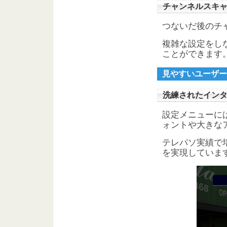
チャンネルスキ
つないだ後のチ
複雑な設定をし
ことができます
見やすいユーザー
洗練されたイン
設定メニューに
ォントや大きな
テレパソ実績で
を実現していま