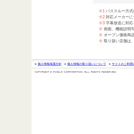
※1
パススルー方式
※2
対応メーカーに
※3
字幕放送に対応
※
画面、機能説明
※
オープン価格商
※
取り扱い店舗は
個人情報保護方針
個人情報の取り扱いについて
サイトのご利用