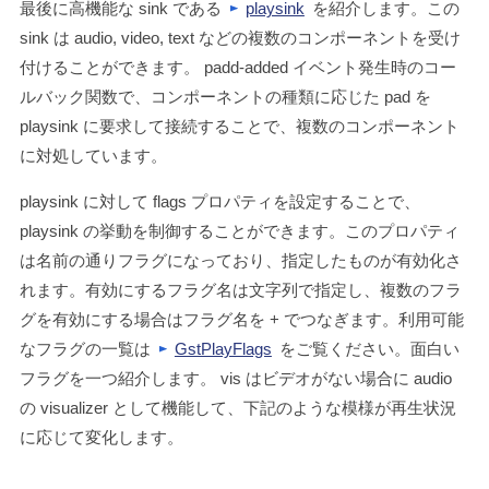
最後に高機能な sink である
playsink
を紹介します。この
sink は audio, video, text などの複数のコンポーネントを受け
付けることができます。
padd-added
イベント発生時のコー
ルバック関数で、コンポーネントの種類に応じた pad を
playsink に要求して接続することで、複数のコンポーネント
に対処しています。
playsink に対して
flags
プロパティを設定することで、
playsink の挙動を制御することができます。このプロパティ
は名前の通りフラグになっており、指定したものが有効化さ
れます。有効にするフラグ名は文字列で指定し、複数のフラ
グを有効にする場合はフラグ名を
+
でつなぎます。利用可能
なフラグの一覧は
GstPlayFlags
をご覧ください。面白い
フラグを一つ紹介します。
vis
はビデオがない場合に audio
の visualizer として機能して、下記のような模様が再生状況
に応じて変化します。