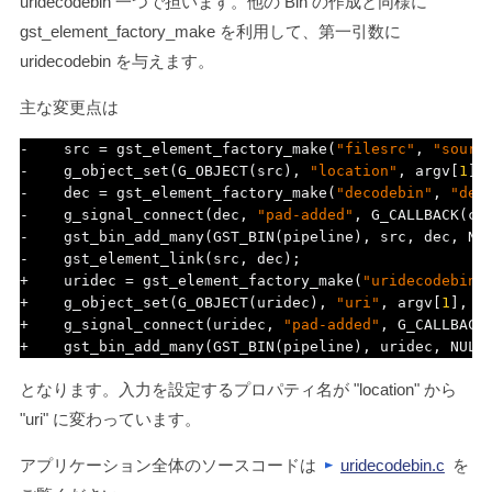
uridecodebin 一つで担います。他の Bin の作成と同様に
gst_element_factory_make
を利用して、第一引数に
uridecodebin
を与えます。
主な変更点は
-
    src 
=
 gst_element_factory_make
(
"filesrc"
,
"sourc
-
    g_object_set
(
G_OBJECT
(
src
),
"location"
,
 argv
[
1
],
-
    dec 
=
 gst_element_factory_make
(
"decodebin"
,
"dec
-
    g_signal_connect
(
dec
,
"pad-added"
,
 G_CALLBACK
(
cb
-
    gst_bin_add_many
(
GST_BIN
(
pipeline
),
 src
,
 dec
,
 NU
-
    gst_element_link
(
src
,
 dec
);
+
    uridec 
=
 gst_element_factory_make
(
"uridecodebin"
+
    g_object_set
(
G_OBJECT
(
uridec
),
"uri"
,
 argv
[
1
],
 N
+
    g_signal_connect
(
uridec
,
"pad-added"
,
 G_CALLBACK
+
    gst_bin_add_many
(
GST_BIN
(
pipeline
),
 uridec
,
 NULL
となります。入力を設定するプロパティ名が
"location"
から
"uri"
に変わっています。
アプリケーション全体のソースコードは
uridecodebin.c
を