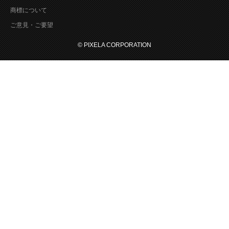
商標について
ご意見・ご要望
© PIXELA CORPORATION