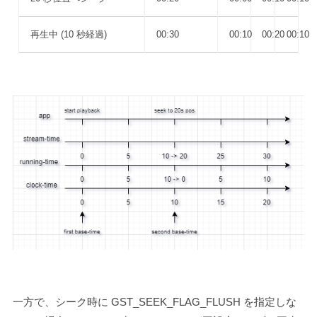
再生中 (10 秒経過)
00:30
00:10
00:20
00:10
一方で、シーク時に
GST_SEEK_FLAG_FLUSH
を指定しな