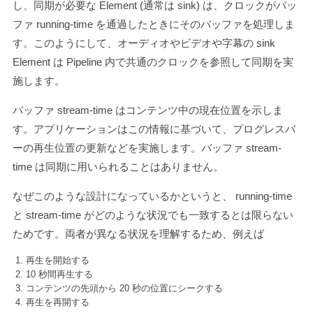
し、同期が必要な Element (通常は sink) は、クロックがバッ
ファ running-time を通過したときにそのバッファを処理しま
す。このようにして、オーディオやビデオや字幕の sink
Element は Pipeline 内で共通のクロックを参照して同期を実
施します。
バッファ stream-time はコンテンツ中の現在位置を示しま
す。アプリケーションはこの情報に基づいて、プログレスバ
ーの再生位置の更新などを実施します。バッファ stream-
time は同期に用いられることはありません。
なぜこのような設計になっているかというと、 running-time
と stream-time がどのような状況でも一致するとは限らない
ためです。両者が異なる状況を理解するため、例えば
再生を開始する
10 秒間再生する
コンテンツの先頭から 20 秒の位置にシークする
再生を再開する