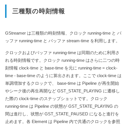
三種類の時刻情報
GStreamer は三種類の時刻情報、クロック running-time と バ
ッファ running-time と バッファ stream-time を利用します。
クロックおよびバッファ running-time は同期のために利用さ
れる時刻情報です。クロック running-time はさらに二つの時
刻情報 clock-time と base-time を元に running-time = clock-
time - base-time のように算出されます。ここで clock-time は
単調増加するクロックで、 base-time は Pipeline が再生開始
やシーク後の再生再開など
GST_STATE_PLAYING
に遷移し
た際の clock-time のスナップショットです。クロック
running-time は Pipeline の状態が
GST_STATE_PLAYING
の
間は進行し、状態が
GST_STATE_PAUSED
になると進行を
止めます。各 Element は Pipeline 内で共通のクロックを参照