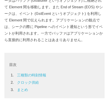
ータはバッファ (
GstBuffer
というオブジェクト) に格納され
て Element 間を移動します。また End of Stream (EOS) やシ
ークは、イベント (
GstEvent
というオブジェクト) を利用し
て Element 間で伝えられます。アプリケーションの観点で
は、シークの際に Pipeline へのイベント通知という形でイベ
ントが利用されます。一方でバッファはアプリケーションか
ら直接的に利用されることはあまりありません。
目次
三種類の時刻情報
クロック供給
まとめ