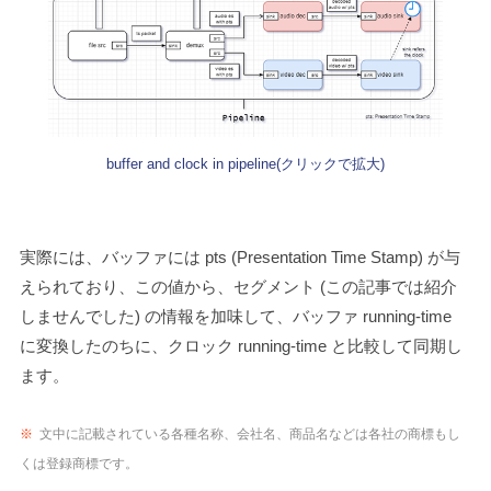
buffer and clock in pipeline(クリックで拡大)
実際には、バッファには pts (Presentation Time Stamp) が与
えられており、この値から、セグメント (この記事では紹介
しませんでした) の情報を加味して、バッファ running-time
に変換したのちに、クロック running-time と比較して同期し
ます。
※
文中に記載されている各種名称、会社名、商品名などは各社の商標もし
くは登録商標です。