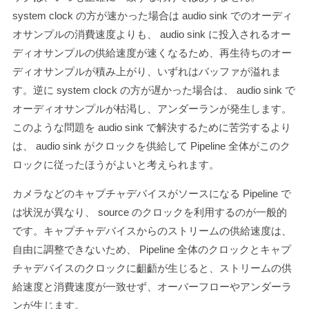
system clock の方が速かった場合は audio sink でのオーディ
オサンプルの消費速度よりも、 audio sink に投入されるオー
ディオサンプルの供給速度が速くなるため、再生待ちのオー
ディオサンプルが積み上がり、いずれはバッファが溢れま
す。逆に system clock の方が遅かった場合は、 audio sink で
オーディオサンプルが枯渇し、アンダーランが発生します。
このような問題を audio sink で解決するために苦労するより
は、 audio sink がクロックを供給して Pipeline 全体がこのク
ロックに従ったほうがよいと考えられます。
カメラなどのキャプチャデバイスがソースになる Pipeline で
は状況が異なり、 source のクロックを利用するのが一般的
です。キャプチャデバイスからのストリームの供給速度は、
自由に調整できないため、 Pipeline 全体のクロックとキャプ
チャデバイスのクロックに齟齬が生じると、ストリームの供
給速度と消費速度が一致せず、オーバーフローやアンダーラ
ンが生じます。