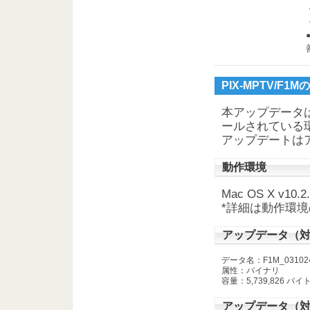
PIX-MPTV/F
本アップデータは「P
ールされている
アップデートは
動作環境
Mac OS X v10.2
*詳細は動作環
アップデータ（対象
データ名：F1M_031024_
属性：バイナリ
容量：5,739,826 バイ
アップデータ（対象