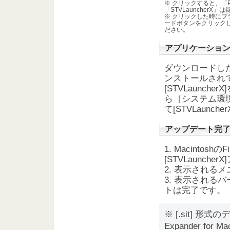
※ クリックすると、「Pi
「STVLauncher
※ クリックした時にブラ
ードボタンをクリックし
ださい。
アプリケーショ
ダウンロードしたフ
ンストールされてい
[STVLaunc
ら［システム環境
て[STVLaunc
アップデート完
1. Macintos
[STVLaunch
2. 表示される
3. 表示されるバ
トは完了です。
※ [.sit] 
Expander fo