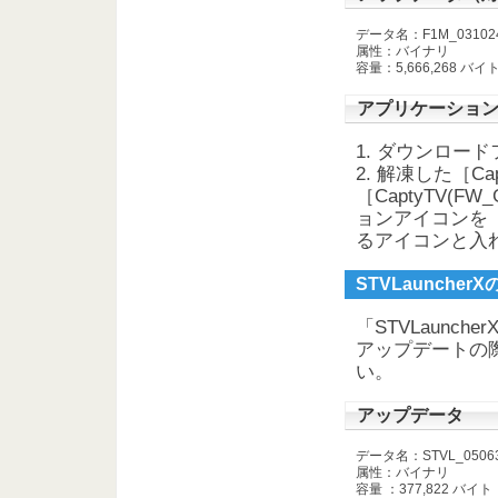
データ名：F1M_031024_
属性：バイナリ
容量：5,666,268 バイ
アプリケーショ
1. ダウンロー
2. 解凍した［C
［CaptyTV(
ョンアイコンを［
るアイコンと入
STVLaunche
「STVLaunc
アップデートの
い。
アップデータ
データ名：STVL_050630
属性：バイナリ
容量 ：377,822 バイト