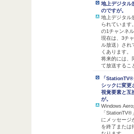
地上デジタル
のですが。
地上デジタル
られています
の1チャンネ
現在は、3チ
ル放送）され
くあります。
将来的には、
て放送するこ
「Station
シックに変更さ
視覚要素と互
が。
Windows
「Station
にメッセージが
を終了または待
なります。