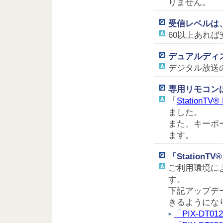
りません。
受信レベルは
60以上あれ
デュアルディ
デジタル放送
専用リモコン
「
StationTV
ました。
また、キーボ
ます。
「Station
ご利用環境によ
す。
下記アップデ
きるようにな
「PIX-DT0