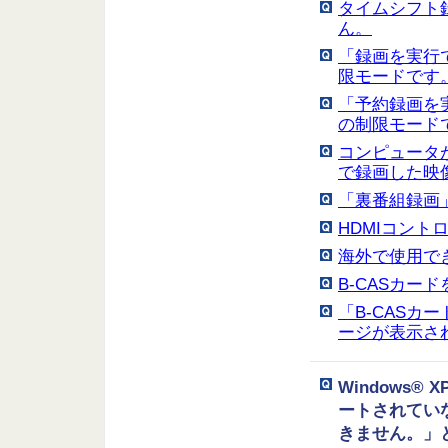
タイムシフト
ん。
「録画を実行で
限モードです
「予約録画を実
の制限モード
コンピュータ
で録画した映
「裏番組録画
HDMIコント
海外で使用で
B-CASカー
「B-CAS
ージが表示さ
Windows
ートされてい
きません。」と