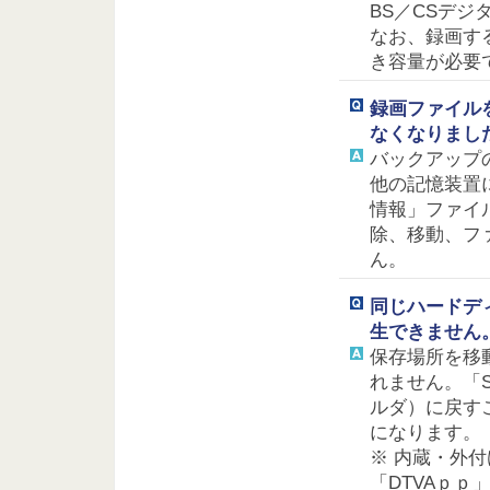
BS／CSデジタ
なお、録画す
き容量が必要
録画ファイル
なくなりまし
バックアップ
他の記憶装置
情報」ファイ
除、移動、ファ
ん。
同じハードデ
生できません
保存場所を移
れません。「S
ルダ）に戻す
になります。
※ 内蔵・外
「DTVAｐｐ