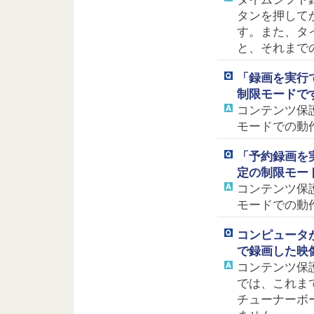
タンを押して
す。また、タ
と、それまで
「録画を実行で
制限モードで
コンテンツ保
モードでの動
「予約録画を実
定の制限モー
コンテンツ保
モードでの動
コンピュータ
で録画した映
コンテンツ保
では、これま
チューナーボ