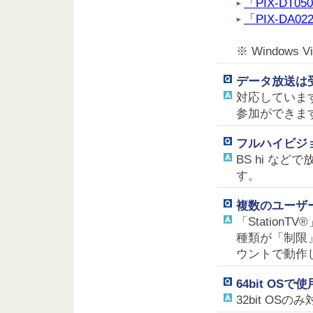
「PIX-DT0
「PIX-DA0
※ Windows
データ放送は
対応していま
参加ができま
フルハイビジ
BS hi など
す。
複数のユーザ
「Station
種類が「制限
ウントで動作
64bit OS
32bit OS