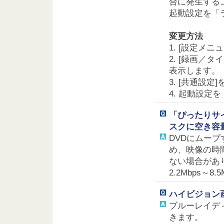
合に発生する
起動設定を「
変更方法
1. [設定メ
2. [録画／
表示します。
3. [共通設
4. 起動設定
「ぴったりサ
スクに空き容
DVDにムー
め、映像の時
ない場合があ
2.2Mbps～
ハイビジョン
ブルーレイディ
きます。