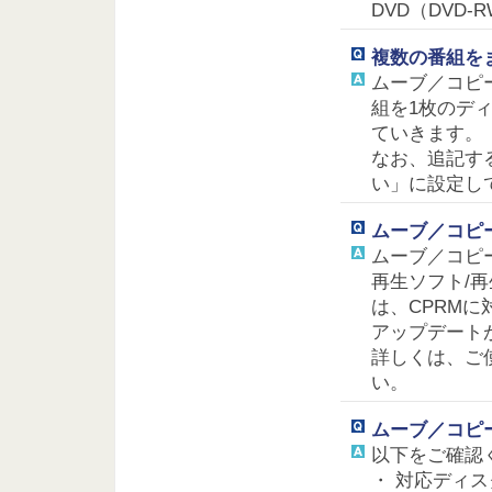
DVD（DVD
複数の番組を
ムーブ／コピ
組を1枚のデ
ていきます。
なお、追記す
い」に設定し
ムーブ／コピ
ムーブ／コピ
再生ソフト/
は、CPRM
アップデート
詳しくは、ご
い。
ムーブ／コピ
以下をご確認
・ 対応ディ