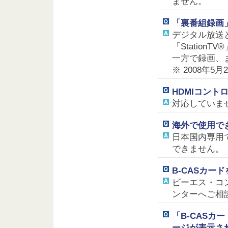
ません。
「裏番組録画
デジタル放送
「Statio
一方で録画、
※ 2008年5
HDMIコント
対応していま
海外で使用で
日本国内専用
できません。
B-CASカー
ビーエス・コ
ンターへご相談くだ
「B-CAS
ージが表示さ