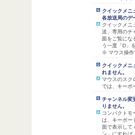
クイックメニ
各放送局のデ
クイックメニ
送」専用のチ
面をご覧にな
う一度「D」
※ マウス操
クイックメニ
れません。
マウスのスク
では、キーボ
チャンネル変
りません。
コンパクトモ
は、キーボー
面で表示して
ン」にすれば