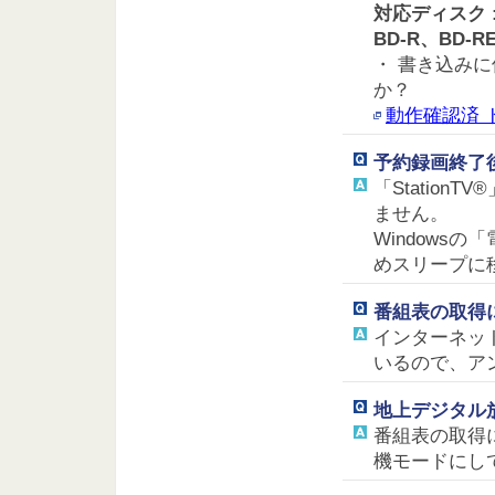
対応ディスク :
BD-R、BD-R
・ 書き込み
か？
動作確認済 
予約録画終了
「Statio
ません。
Windows
めスリープに
番組表の取得
インターネッ
いるので、ア
地上デジタル
番組表の取得に
機モードにし