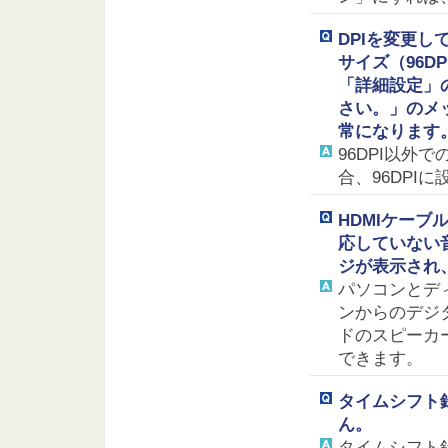
DPIを変更して
サイズ（96D
「詳細設定」の
さい。」のメ
常になります
96DPI以
合、96DPI
HDMIケー
応していない
ジが表示され、
パソコンとデ
ンからのデジ
ドのスピーカ
できます。
タイムシフト
ん。
タイムシフト