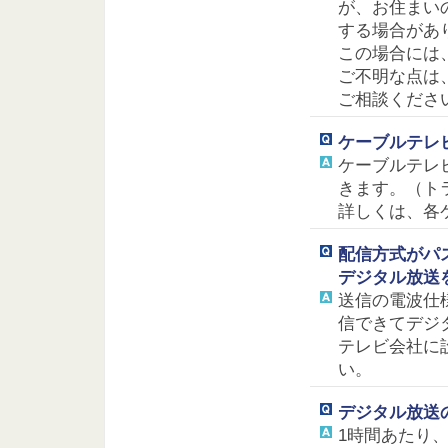
が、お住まい
する場合があ
この場合には
ご不明な点は
ご相談くださ
ケーブルテレ
ケーブルテレ
きます。（ト
詳しくは、各
配信方式がパ
デジタル放送
送信の電波仕
信できてデジ
テレビ会社に
い。
デジタル放送
1時間あたり、地