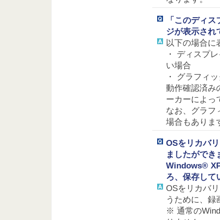
「このディス
ジが表示され
以下の場合に
・ ディスプ
い場合
・ グラフィ
動作確認済み
ーカーによっ
なお、グラフ
場合もありま
OSをリカバ
ましたができ
Windows® 
ろ、保存して
OSをリカバ
うために、録
※ 通常のWi