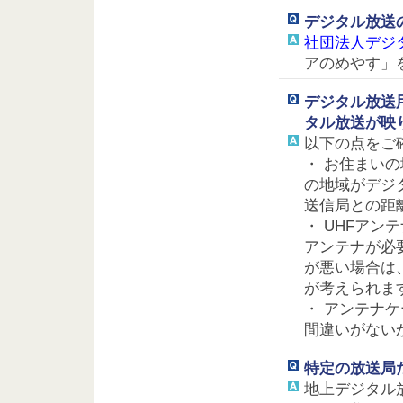
デジタル放送
社団法人デジ
アのめやす」
デジタル放送
タル放送が映
以下の点をご
・ お住まい
の地域がデジ
送信局との距
・ UHFアン
アンテナが必
が悪い場合は
が考えられま
・ アンテナ
間違いがない
特定の放送局
地上デジタル