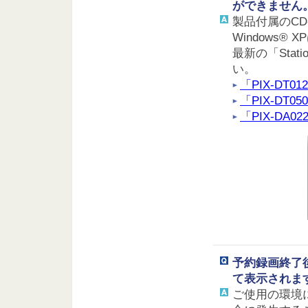
ができません
製品付属のCD
Windows
最新の「Sta
い。
「PIX-DT0
「PIX-DT0
「PIX-DA0
予約録画終了後
て表示されま
ご使用の環境