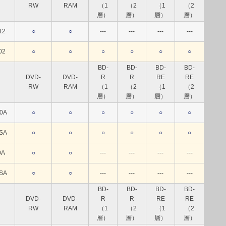
RW
RAM
（1
（2
（1
（2
層）
層）
層）
層）
12
○
○
---
---
---
---
02
○
○
○
○
○
○
BD-
BD-
BD-
BD-
DVD-
DVD-
R
R
RE
RE
RW
RAM
（1
（2
（1
（2
層）
層）
層）
層）
0A
○
○
○
○
○
○
SA
○
○
○
○
○
○
0A
○
○
---
---
---
---
SA
○
○
---
---
---
---
BD-
BD-
BD-
BD-
DVD-
DVD-
R
R
RE
RE
RW
RAM
（1
（2
（1
（2
層）
層）
層）
層）