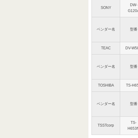
DW-
SONY
G120
ベンダー名
型番
TEAC
DV-W5
ベンダー名
型番
TOSHIBA
TS-H6
ベンダー名
型番
TS-
TSSTcorp
H653