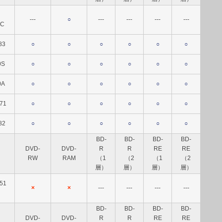
---
○
---
---
---
---
SC
83
○
○
○
○
○
○
0S
○
○
○
○
○
○
0A
○
○
○
○
○
○
71
○
○
○
○
○
○
82
○
○
○
○
○
○
BD-
BD-
BD-
BD-
DVD-
DVD-
R
R
RE
RE
RW
RAM
（1
（2
（1
（2
層）
層）
層）
層）
51
×
×
---
---
---
---
BD-
BD-
BD-
BD-
DVD-
DVD-
R
R
RE
RE