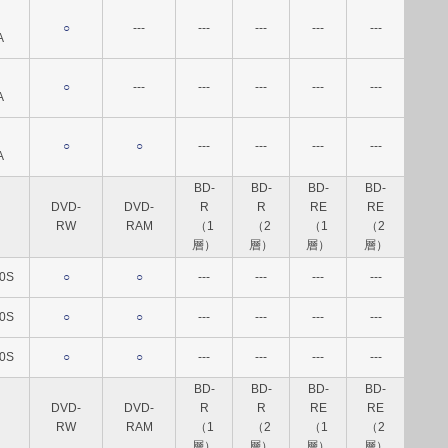
○
---
---
---
---
---
A
○
---
---
---
---
---
A
○
○
---
---
---
---
A
BD-
BD-
BD-
BD-
DVD-
DVD-
R
R
RE
RE
RW
RAM
（1
（2
（1
（2
層）
層）
層）
層）
0S
○
○
---
---
---
---
0S
○
○
---
---
---
---
0S
○
○
---
---
---
---
BD-
BD-
BD-
BD-
DVD-
DVD-
R
R
RE
RE
RW
RAM
（1
（2
（1
（2
層）
層）
層）
層）