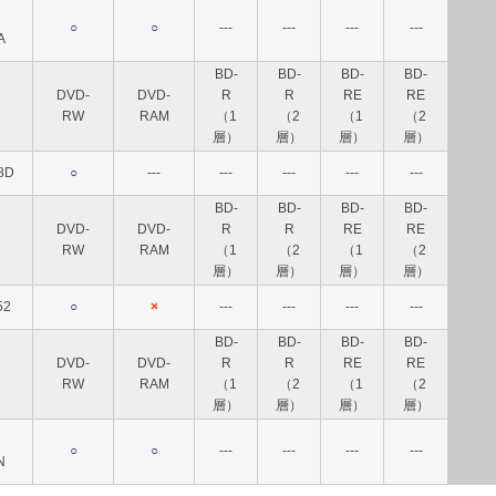
○
○
---
---
---
---
A
BD-
BD-
BD-
BD-
DVD-
DVD-
R
R
RE
RE
RW
RAM
（1
（2
（1
（2
層）
層）
層）
層）
8D
○
---
---
---
---
---
BD-
BD-
BD-
BD-
DVD-
DVD-
R
R
RE
RE
RW
RAM
（1
（2
（1
（2
層）
層）
層）
層）
52
○
×
---
---
---
---
BD-
BD-
BD-
BD-
DVD-
DVD-
R
R
RE
RE
RW
RAM
（1
（2
（1
（2
層）
層）
層）
層）
○
○
---
---
---
---
N