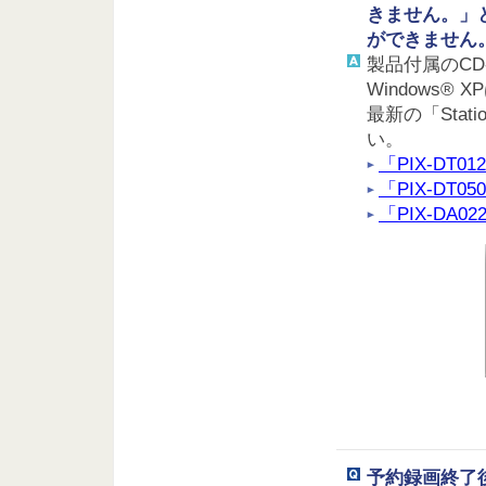
きません。」と
ができません
製品付属のCD
Windows
最新の「Sta
い。
「PIX-DT0
「PIX-DT0
「PIX-DA0
予約録画終了後