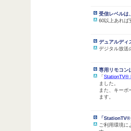
受信レベルは
60以上あれ
デュアルディ
デジタル放送
専用リモコン
「
StationTV
ました。
また、キーボ
ます。
「Station
ご利用環境によ