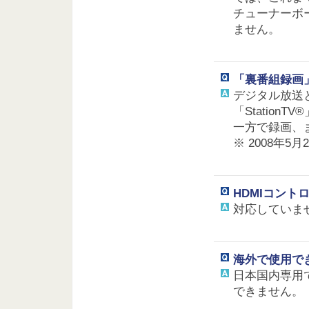
チューナーボ
ません。
「裏番組録画
デジタル放送
「Statio
一方で録画、
※ 2008年5
HDMIコント
対応していま
海外で使用で
日本国内専用
できません。