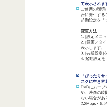
て表示されま
ご使用の環境
合に発生する
起動設定を「
変更方法
1. [設定メ
2. [録画／
表示します。
3. [共通設
4. 起動設定
「ぴったりサ
スクに空き容
DVDにムー
め、映像の時
ない場合があ
2.2Mbps～