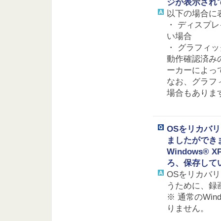
ジが表示され
以下の場合に
・ ディスプ
い場合
・ グラフィ
動作確認済み
ーカーによっ
なお、グラフ
場合もありま
OSをリカバ
ましたができ
Windows® 
ろ、保存して
OSをリカバ
うために、録
※ 通常のWi
りません。