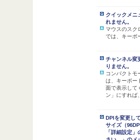
クイックメニ
れません。
マウスのスク
では、キーボ
チャンネル変
りません。
コンパクトモ
は、キーボー
面で表示して
ン」にすれば
DPIを変更して
サイズ（96D
「詳細設定」の
さい。」のメ