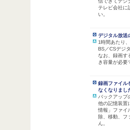
信できてデジ
テレビ会社に
い。
デジタル放送
1時間あたり、地
BS／CSデジタ
なお、録画す
き容量が必要
録画ファイル
なくなりまし
バックアップ
他の記憶装置
情報」ファイ
除、移動、ファ
ん。