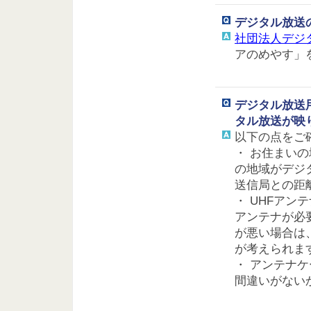
デジタル放送
社団法人デジ
アのめやす」
デジタル放送
タル放送が映
以下の点をご
・ お住まい
の地域がデジ
送信局との距
・ UHFアン
アンテナが必
が悪い場合は
が考えられま
・ アンテナ
間違いがない