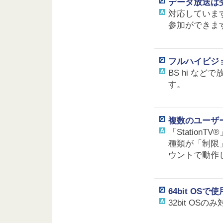
データ放送は
対応していま
参加ができま
フルハイビジ
BS hi など
す。
複数のユーザ
「Station
種類が「制限
ウントで動作
64bit OS
32bit OS