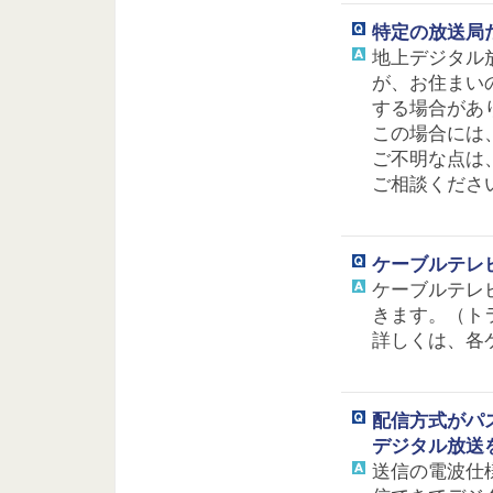
特定の放送局
地上デジタル
が、お住まい
する場合があ
この場合には
ご不明な点は
ご相談くださ
ケーブルテレ
ケーブルテレ
きます。（ト
詳しくは、各
配信方式がパ
デジタル放送
送信の電波仕