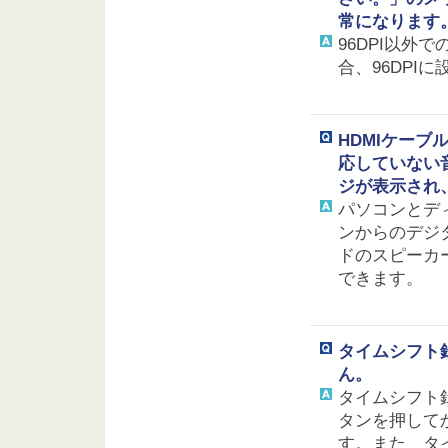
常になります
96DPI以
合、96DPI
HDMIケー
応していない
ジが表示され、
パソコンとデ
ンからのデジ
ドのスピーカ
できます。
タイムシフト
ん。
タイムシフト
タンを押して
す。また、タ