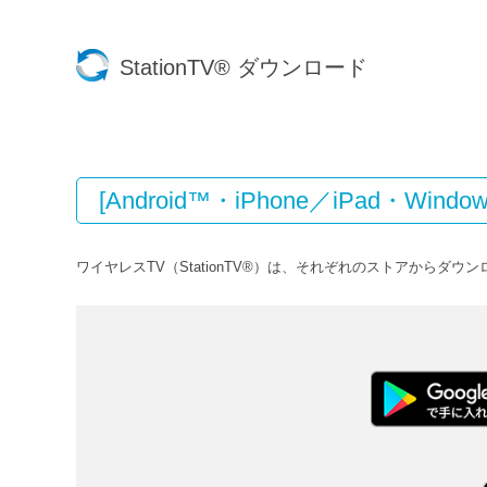
StationTV® ダウンロード
[Android™・iPhone／iPad・Wind
ワイヤレスTV（StationTV®）は、それぞれのストアからダウ