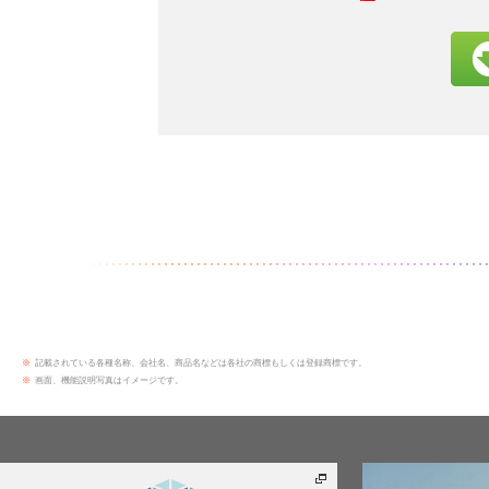
※
記載されている各種名称、会社名、商品名などは各社の商標もしくは登録商標です。
※
画面、機能説明写真はイメージです。