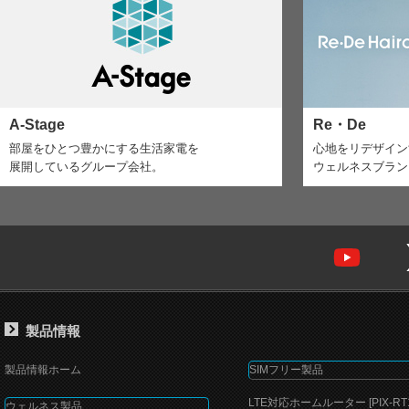
A-Stage
Re・De
部屋をひとつ豊かにする生活家電を
心地をリデザイン
展開しているグループ会社。
ウェルネスブランド「
製品情報
製品情報ホーム
SIMフリー製品
LTE対応ホームルーター [PIX-RT1
ウェルネス製品