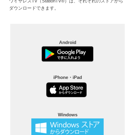
ワイヤレスTV（StationTV®）は、それぞれのストアから
ダウンロードできます。
Android
iPhone・iPad
Windows