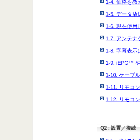
1-4. 価格
1-5. デー
1-6. 現在
1-7. アン
1-8. 字幕
1-9. iEP
1-10. ケ
1-11. リ
1-12. リ
Q2 : 設置／接続