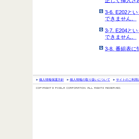
正しく挿入さ
3-6. E2
できません。
3-7. E2
できません。
3-8. 番組
個人情報保護方針
個人情報の取り扱いについて
サイトのご利用