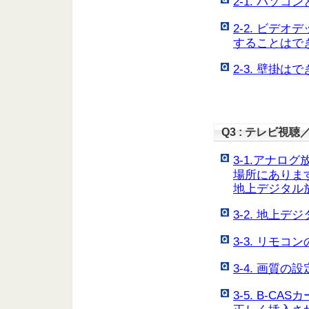
2-1. パソ
2-2. ビデ
することはで
2-3. 壁掛は
Q3 : テレビ視聴
3-1.アナロ
場所にありま
地上デジタル
3-2. 地上
3-3. リモ
3-4. 画質
3-5. B-