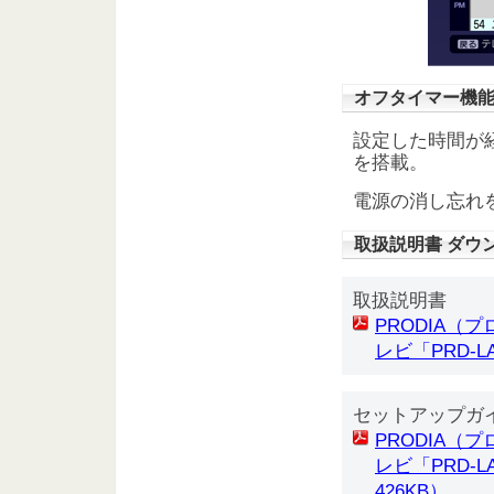
オフタイマー機
設定した時間が
を搭載。
電源の消し忘れ
取扱説明書 ダウ
取扱説明書
PRODIA（
レビ「PRD-LA
セットアップガ
PRODIA（
レビ「PRD-LA
426KB）