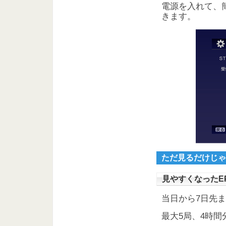
電源を入れて、
きます。
ただ見るだけじゃ
見やすくなったE
当日から7日先
最大5局、4時