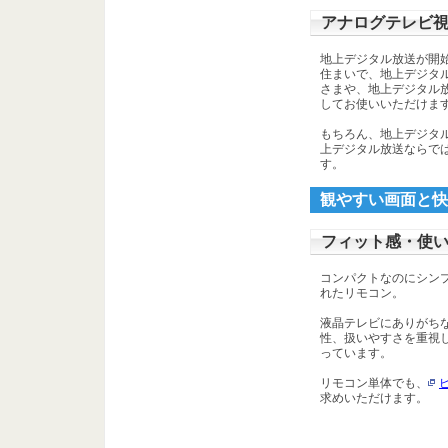
アナログテレビ
地上デジタル放送が開
住まいで、地上デジタ
さまや、地上デジタル
してお使いいただけま
もちろん、地上デジタ
上デジタル放送ならで
す。
観やすい画面と快
フィット感・使
コンパクトなのにシン
れたリモコン。
液晶テレビにありがち
性、扱いやすさを重視
っています。
リモコン単体でも、
求めいただけます。