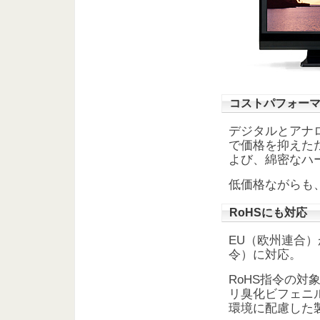
コストパフォー
デジタルとアナ
で価格を抑えた
よび、綿密なハ
低価格ながらも
RoHSにも対応
EU（欧州連合）
令）に対応。
RoHS指令の
リ臭化ビフェニ
環境に配慮した