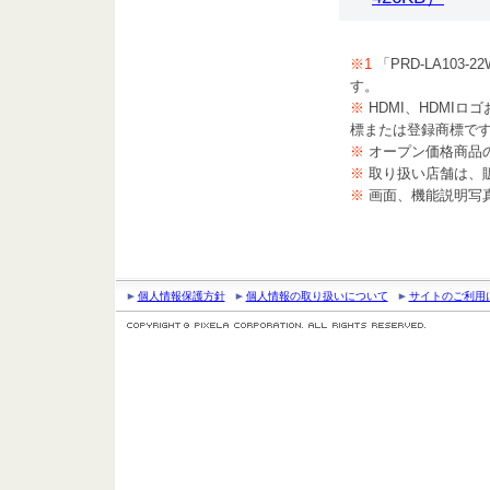
※1
「PRD-LA10
す。
※
HDMI、HDMIロゴおよびH
標または登録商標で
※
オープン価格商品
※
取り扱い店舗は、
※
画面、機能説明写
個人情報保護方針
個人情報の取り扱いについて
サイトのご利用