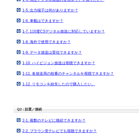
1-5. 出力端子は何がありますか？
1-6. 車載はできますか？
1-7. 110度CSデジタル放送に対応していますか？
1-8. 海外で使用できますか？
1-9. データ放送は受信できますか？
1-10. ハイビジョン放送は視聴できますか？
1-11. 各放送局の枝番のチャンネルを視聴できますか？
1-12. リモコンを紛失したので購入したい。
Q2 : 設置／接続
2-1. 複数のテレビに接続できますか？
2-2. ブラウン管テレビでも視聴できますか？