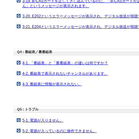
3-19. B-CASカードを正しくさし込んでいるのに、「B-CASカー
ん」というメッセージが表示されます。
3-20. E202というエラーメッセージが表示され、デジタル放送が視
3-21. E204というエラーメッセージが表示され、デジタル放送が視
Q4 : 番組表／裏番組表
4-1. 「番組表」と「裏番組表」の違いは何ですか？
4-2. 番組表で表示されないチャンネルがあります。
4-3. 番組表に情報が表示されない。
Q5 : トラブル
5-1. 電源が入りません。
5-2. 電源が入っているのに操作できません。