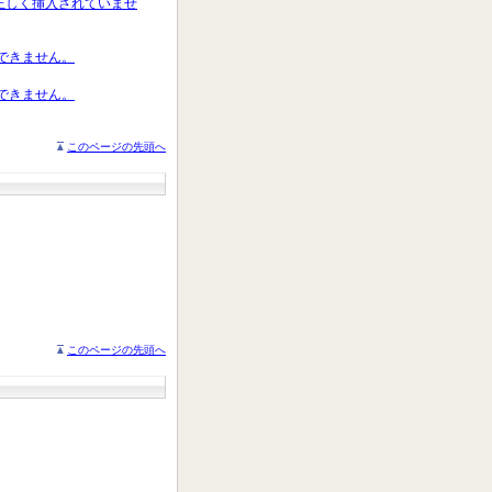
ドが正しく挿入されていませ
聴できません。
聴できません。
このページの先頭へ
このページの先頭へ