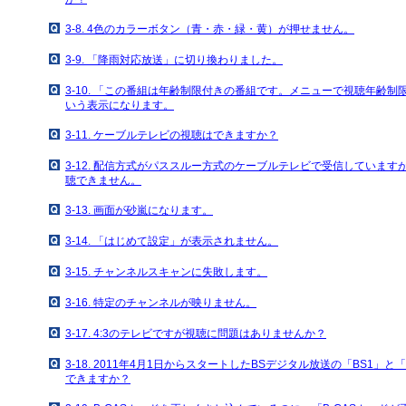
3-8. 4色のカラーボタン（青・赤・緑・黄）が押せません。
3-9. 「降雨対応放送」に切り換わりました。
3-10. 「この番組は年齢制限付きの番組です。メニューで視聴年齢
いう表示になります。
3-11. ケーブルテレビの視聴はできますか？
3-12. 配信方式がパススルー方式のケーブルテレビで受信していま
聴できません。
3-13. 画面が砂嵐になります。
3-14. 「はじめて設定」が表示されません。
3-15. チャンネルスキャンに失敗します。
3-16. 特定のチャンネルが映りません。
3-17. 4:3のテレビですが視聴に問題はありませんか？
3-18. 2011年4月1日からスタートしたBSデジタル放送の「BS1」
できますか？