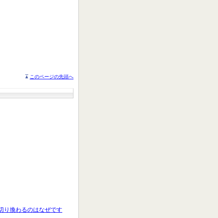
このページの先頭へ
で切り換わるのはなぜです