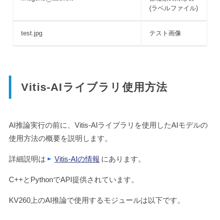
(ラベルファイル)
test.jpg
テスト画像
Vitis-AIライブラリ使用方法
AI推論実行の前に、Vitis-AIライブラリを使用したAIモデルの
使用方法の概要を説明します。
詳細説明は
Vitis-AIの情報
にあります。
C++とPythonでAPI提供されています。
KV260上のAI推論で使用するモジュールは以下です。