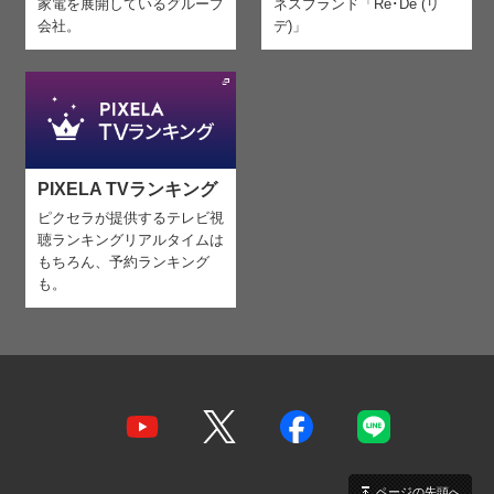
家電を
展開しているグループ
ネスブランド「Re･De (リ
会社。
デ)」
PIXELA TVランキング
ピクセラが提供するテレビ視
聴ランキング
リアルタイムは
もちろん、予約ランキング
も。
ページの先頭へ