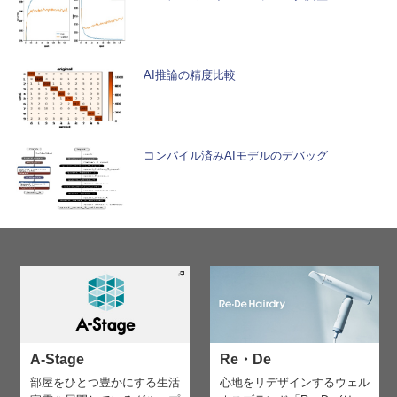
AI推論の精度比較
コンパイル済みAIモデルのデバッグ
A-Stage
Re・De
部屋をひとつ豊かにする生活
心地をリデザインする
ウェル