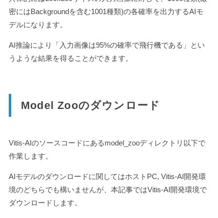
密にはBackgroundを含む1001種類)の各確率を出力するAIモ
デルになります。
AI推論により「入力画像は95%の確率で飛行機である」とい
うような結果を得ることができます。
Model Zooのダウンロード
Vitis-AIのソースコードにあるmodel_zooディレクトリ以下で
作業します。
AIモデルのダウンロードに関してはホストPC, Vitis-AI開発環
境のどちらでも構いませんが、本記事ではVitis-AI開発環境で
ダウンロードします。