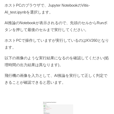
ホストPCのブラウザで、Jupyter NotebookのVitis-
AI_test.ipynbを選択します。
AI推論のNotebookが表示されるので、先頭のセルからRunボ
タンを押して最後のセルまで実行してください。
ホストPCで操作していますが実行しているのはKV260となり
ます。
以下の画像のような実行結果になるのを確認してください(処
理時間の出力結果は異なります)。
飛行機の画像を入力として、AI推論を実行して正しく判定で
きることが確認できると思います。