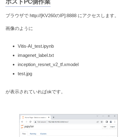
ホストPC側作業
ブラウザで http://[KV260のIP]:8888 にアクセスします。
画像のように
Vitis-AI_test.ipynb
imagenet_label.txt
inception_resnet_v2_tf.xmodel
test.jpg
が表示されていればokです。