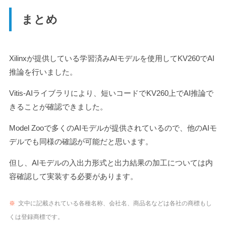
まとめ
Xilinxが提供している学習済みAIモデルを使用してKV260でAI
推論を行いました。
Vitis-AIライブラリにより、短いコードでKV260上でAI推論で
きることが確認できました。
Model Zooで多くのAIモデルが提供されているので、他のAIモ
デルでも同様の確認が可能だと思います。
但し、AIモデルの入出力形式と出力結果の加工については内
容確認して実装する必要があります。
※
文中に記載されている各種名称、会社名、商品名などは各社の商標もし
くは登録商標です。