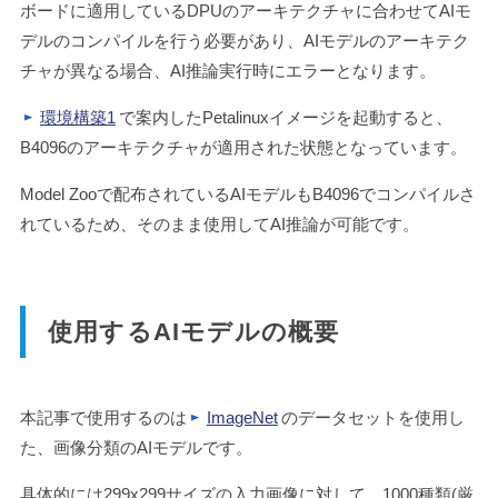
ボードに適用しているDPUのアーキテクチャに合わせてAIモ
デルのコンパイルを行う必要があり、AIモデルのアーキテク
チャが異なる場合、AI推論実行時にエラーとなります。
環境構築1
で案内したPetalinuxイメージを起動すると、
B4096のアーキテクチャが適用された状態となっています。
Model Zooで配布されているAIモデルもB4096でコンパイルさ
れているため、そのまま使用してAI推論が可能です。
使用するAIモデルの概要
本記事で使用するのは
ImageNet
のデータセットを使用し
た、画像分類のAIモデルです。
具体的には299x299サイズの入力画像に対して、1000種類(厳