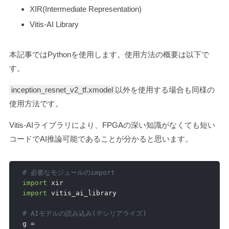
XIR(Intermediate Representation)
Vitis-AI Library
本記事ではPythonを使用します。使用方法の概要は以下で
す。
inception_resnet_v2_tf.xmodel
以外を使用する場合も同様の
使用方法です。
Vitis-AIライブラリにより、FPGAの深い知識がなくても短い
コードでAI推論可能であることが分かると思います。
# 必要なモジュールのimport
import
import
 vitis_ai_library

# AIモデルの読み込み(デシリアライズ)
g 
=