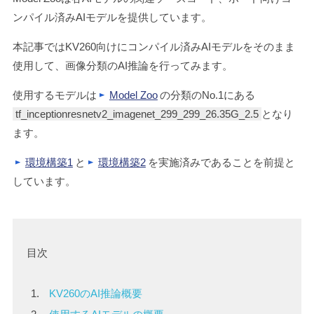
ンパイル済みAIモデルを提供しています。
本記事ではKV260向けにコンパイル済みAIモデルをそのまま
使用して、画像分類のAI推論を行ってみます。
使用するモデルは
Model Zoo
の分類のNo.1にある
tf_inceptionresnetv2_imagenet_299_299_26.35G_2.5
となり
ます。
環境構築1
と
環境構築2
を実施済みであることを前提と
しています。
目次
KV260のAI推論概要