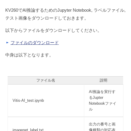
KV260でAI推論するためのJupyter Notebook, ラベルファイル,
テスト画像をダウンロードしておきます。
以下からファイルをダウンロードしてください。
ファイルのダウンロード
中身は以下となります。
ファイル名
説明
AI推論を実行す
るJupter
Vitis-AI_test.ipynb
Notebookファイ
ル
出力の番号と画
imagenet_label.txt
像種類の対応表