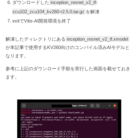
ダウンロードした
inception_resnet_v2_tf-
zcu102_zcu104_kv260-r2.5.0.tar.gz
を解凍
exitでVitis-AI開発環境を終了
解凍したディレクトリにある
inception_resnet_v2_tf.xmodel
が本記事で使用するKV260向けのコンパイル済みAIモデルと
なります。
参考に上記のダウンロード手順を実行した画面を載せておき
ます。