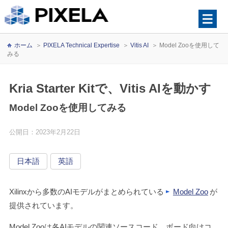
ホーム
＞
PIXELA Technical Expertise
＞
Vitis AI
＞
Model Zooを使用して
みる
Kria Starter Kitで、Vitis AIを動かす
Model Zooを使用してみる
公開日：2023年2月22日
日本語
英語
Xilinxから多数のAIモデルがまとめられている
Model Zoo
が
提供されています。
Model Zooは各AIモデルの関連ソースコード、ボード向けコ