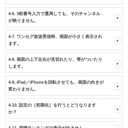
4-6. 3桁番号入力で選局しても、そのチャンネル
が映りません。
4-7. ワンセグ放送受信時、画面が小さく表示され
ます。
4-8. 画面の上下左右が見切れたり、帯がついたり
します。
4-9. iPad／iPhoneを回転させても、画面の向きが
変わりません。
4-10. 設定の［初期化］を行うとどうなります
か？
4-11. 視聴ランキングの表示が出ません。