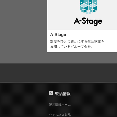
A-Stage
部屋をひとつ豊かにする生活家電を
展開しているグループ会社。
製品情報
製品情報ホーム
ウェルネス製品