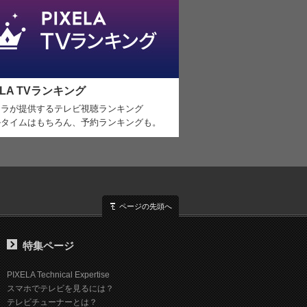
ELA TVランキング
セラが提供するテレビ視聴ランキング
ルタイムはもちろん、予約ランキングも。
ページの先頭へ
特集ページ
PIXELA Technical Expertise
スマホでテレビを見るには？
テレビチューナーとは？