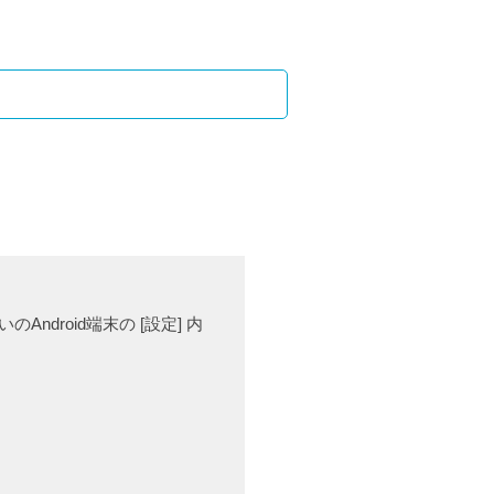
ndroid端末の [設定] 内