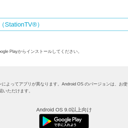
（StationTV®）
Google Playからインストールしてください。
ンによってアプリが異なります。Android OS のバージョンは、お使いのA
確認いただけます。
Android OS 9.0以上向け