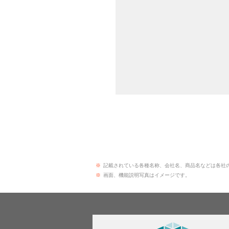
※
記載されている各種名称、会社名、商品名などは各社
※
画面、機能説明写真はイメージです。