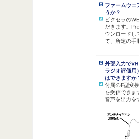
ファームウェ
うか？
ピクセラのW
だきます。Pr
ウンロードし
て、所定の手
外部入力でVH
ラジオ評価用
はできますか
付属のF型変換
を受信できま
音声を出力を