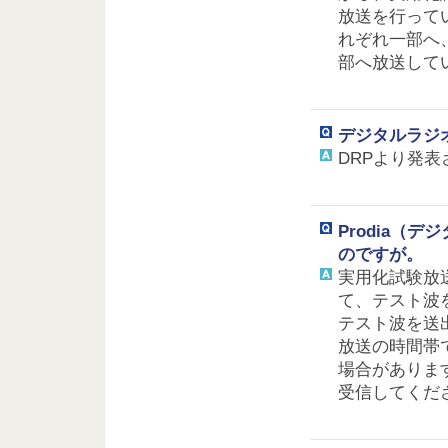
放送を行って
れぞれ一部へ
部へ放送して
デジタルラジ
DRPより発
Prodia（
のですが。
実用化試験放送
て、テスト波
テスト波を送出
放送の時間帯
場合がありま
受信してくだ