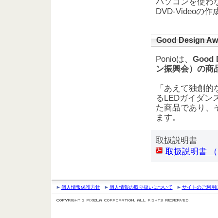
パソコンを使わ
DVD-Video
Good Design A
Ponioは、
Good
ン振興会）の商
「あえて独創的
るLEDガイダ
た商品であり、
ます。
取扱説明書
取扱説明書 （PD
個人情報保護方針
個人情報の取り扱いについて
サイトのご利用