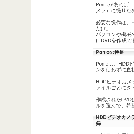
Ponioがあれ
メラ）に撮りた
必要な操作は、H
だけ。
パソコンや機械
にDVDを作成で
Ponioの特長
Ponioは、H
ンを使わずに直接
HDDビデオカ
ァイルごとにタ
作成されたDVD
ルを選んで、希
HDDビデオカメ
録