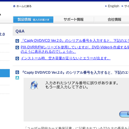
Q&A
2.0
『Capty DVD/VCD Ver.2.0』のシリアル番号を入力すると、下記
PIX-DVRR/FWシリーズを使用していますが、DVD-Videoを作成
のように表示されるのでしょうか。
インストール時、空き容量が足りないとエラーが出ます。
『Capty DVD/VCD Ver.2.0』のシリアル番号を入力すると、下
「ユーザー登録カード兼保証書」に記載されている22ケタの番号を