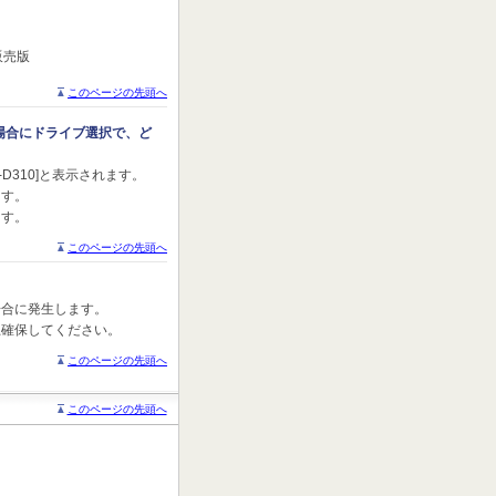
販売版
このページの先頭へ
する場合にドライブ選択で、ど
F-D310]と表示されます。
ます。
ます。
このページの先頭へ
の場合に発生します。
以上確保してください。
このページの先頭へ
このページの先頭へ