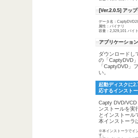
[Ver.2.0.5] アッ
データ名：CaptyDVD205_
属性：バイナリ
容量：2,329,101 バイ
アプリケーショ
ダウンロードして
の「CaptyD
「CaptyDVD
い。
起動ディスクに2
応するインストー
Capty DVD/
ンストールを実行
とインストール
本インストーラ
※本インストーラでインスト
す。