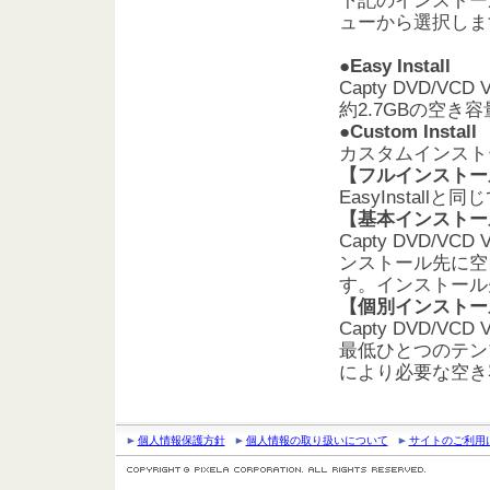
下記のインストー
ューから選択しま
●
Easy Install
Capty DVD/
約2.7GBの空き
●
Custom Install
カスタムインスト
【フルインストー
EasyInstallと
【基本インストー
Capty DVD/
ンストール先に空
す。インストール
【個別インストー
Capty DVD/
最低ひとつのテン
により必要な空き
個人情報保護方針
個人情報の取り扱いについて
サイトのご利用