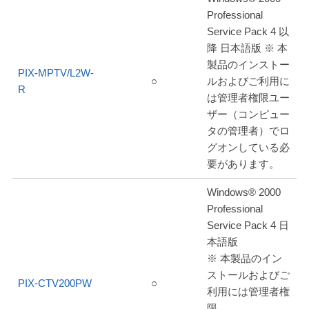
Professional
Service Pack 4 以
降 日本語版 ※ 本
製品のインストー
PIX-MPTV/L2W-
○
ルおよびご利用に
R
は管理者権限ユー
ザー（コンピュー
タの管理者）でロ
グオンしている必
要があります。
Windows® 2000
Professional
Service Pack 4 日
本語版
※ 本製品のイン
ストールおよびご
PIX-CTV200PW
○
利用には管理者権
限