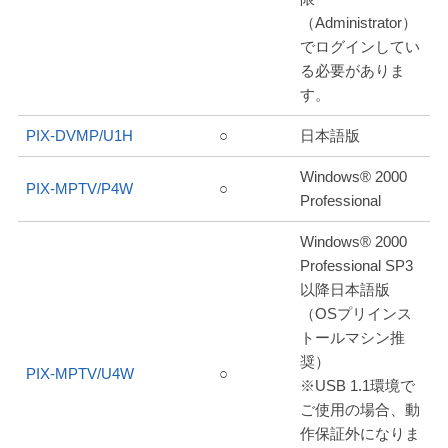
（Administrator）
でログインしてい
る必要がありま
す。
PIX-DVMP/U1H
○
日本語版
Windows® 2000
PIX-MPTV/P4W
○
Professional
Windows® 2000
Professional SP3
以降日本語版
（OSプリインス
トールマシン推
奨）
PIX-MPTV/U4W
○
※USB 1.1環境で
ご使用の場合、動
作保証外になりま