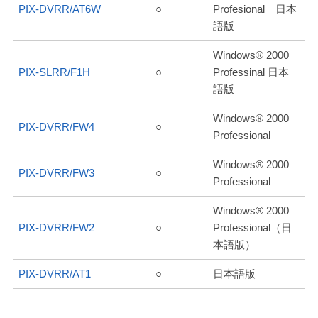
PIX-DVRR/AT6W
○
Profesional 日本
語版
Windows® 2000
PIX-SLRR/F1H
○
Professinal 日本
語版
Windows® 2000
PIX-DVRR/FW4
○
Professional
Windows® 2000
PIX-DVRR/FW3
○
Professional
Windows® 2000
PIX-DVRR/FW2
○
Professional（日
本語版）
PIX-DVRR/AT1
○
日本語版