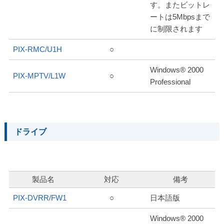
す。またビットレ
ートは5Mbpsまで
に制限されます
PIX-RMC/U1H
○
Windows® 2000
PIX-MPTV/L1W
○
Professional
ドライブ
製品名
対応
備考
PIX-DVRR/FW1
○
日本語版
Windows® 2000