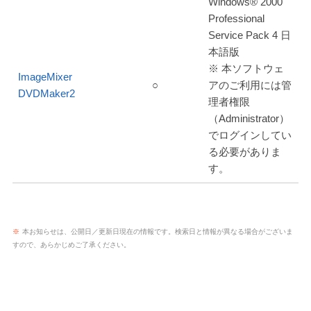
Windows® 2000
Professional
Service Pack 4 日
本語版
※ 本ソフトウェ
ImageMixer
○
アのご利用には管
DVDMaker2
理者権限
（Administrator）
でログインしてい
る必要がありま
す。
※
本お知らせは、公開日／更新日現在の情報です。検索日と情報が異なる場合がございま
すので、あらかじめご了承ください。