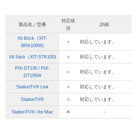
対応状
製品名／型番
詳細
況
Xit Brick（XIT-
○
対応しています。
BRK100W)
Xit Stick（XIT-STK100)
○
対応しています。
PIX-DT195 / PIX-
○
対応しています。
DT195W
StationTV® Link
○
対応しています。
StationTV®
○
対応しています。
StationTV® i for Mac
✕
-