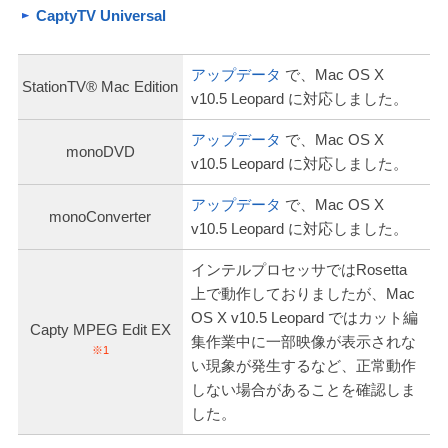
CaptyTV Universal
アップデータ
で、Mac OS X
StationTV® Mac Edition
v10.5 Leopard に対応しました。
アップデータ
で、Mac OS X
monoDVD
v10.5 Leopard に対応しました。
アップデータ
で、Mac OS X
monoConverter
v10.5 Leopard に対応しました。
インテルプロセッサではRosetta
上で動作しておりましたが、Mac
OS X v10.5 Leopard ではカット編
Capty MPEG Edit EX
集作業中に一部映像が表示されな
※1
い現象が発生するなど、正常動作
しない場合があることを確認しま
した。