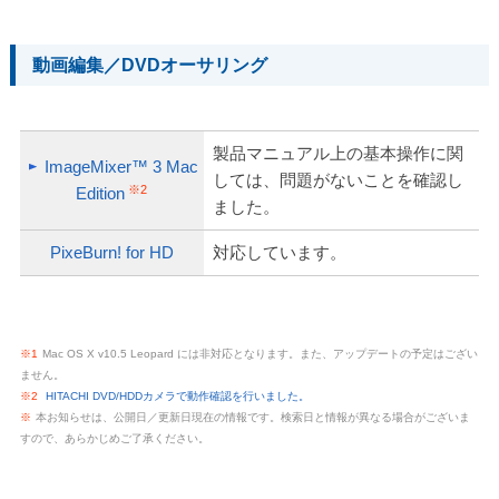
動画編集／DVDオーサリング
製品マニュアル上の基本操作に関
ImageMixer™ 3 Mac
しては、問題がないことを確認し
※2
Edition
ました。
PixeBurn! for HD
対応しています。
※1
Mac OS X v10.5 Leopard には非対応となります。また、アップデートの予定はござい
ません。
※2
HITACHI DVD/HDDカメラで動作確認を行いました。
※
本お知らせは、公開日／更新日現在の情報です。検索日と情報が異なる場合がございま
すので、あらかじめご了承ください。