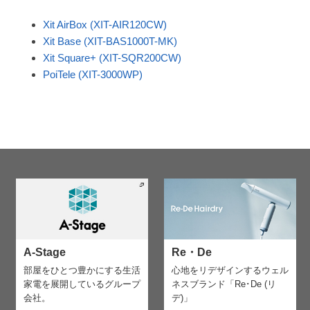
Xit AirBox (XIT-AIR120CW)
Xit Base (XIT-BAS1000T-MK)
Xit Square+ (XIT-SQR200CW)
PoiTele (XIT-3000WP)
A-Stage
Re・De
部屋をひとつ豊かにする生活
心地をリデザインする
ウェル
家電を
展開しているグループ
ネスブランド「Re･De (リ
会社。
デ)」