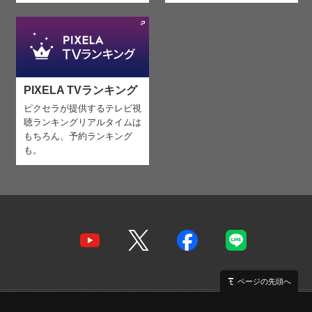
PIXELA TVランキング
ピクセラが提供するテレビ視
聴ランキング
リアルタイムは
もちろん、予約ランキング
も。
ページの先頭へ